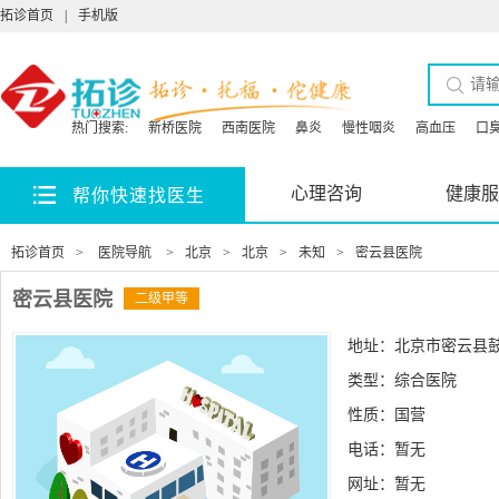
拓诊首页
|
手机版
热门搜索:
新桥医院
西南医院
鼻炎
慢性咽炎
高血压
口
心理咨询
健康服
帮你快速找医生
拓诊首页
>
医院导航
>
北京
>
北京
>
未知
>
密云县医院
密云县医院
二级甲等
地址：北京市密云县鼓
类型：综合医院
性质：国营
电话：暂无
网址：
暂无