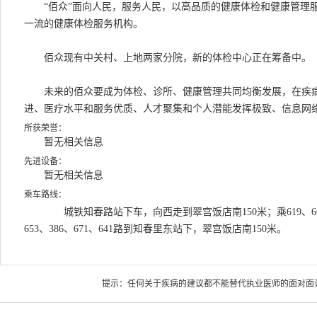
“佰众”面向人民，服务人民，以高品质的健康体检和健康管理服
一流的健康体检服务机构。
佰众现有中关村、上地两家分院，新的体检中心正在筹备中。
未来的佰众要成为体检、诊所、健康管理共同均衡发展，在疾病
进、医疗水平和服务优质、人才聚集和个人潜能发挥极致、信息网
所获荣誉：
暂无相关信息
先进设备：
暂无相关信息
乘车路线：
城铁知春路站下车，向西走到翠宫饭店南150米；乘619、660、3
653、386、671、641路到知春里东站下，翠宫饭店南150米。
提示：任何关于疾病的建议都不能替代执业医师的面对面