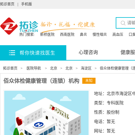
拓诊首页
|
手机版
热门搜索:
新桥医院
西南医院
鼻炎
慢性咽炎
高血压
口
心理咨询
健康服
帮你快速找医生
拓诊首页
>
医院导航
>
北京
>
北京
>
海淀区
>
佰众体检健康管理（
佰众体检健康管理（连锁）机构
未知
地址：北京市海淀区中
类型：专科医院
性质：股份制
电话：暂无
网址：
暂无