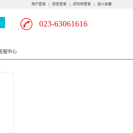
用户登录
|
药房登录
|
药剂师登录
|
加入收藏
023-63061616
医服中心