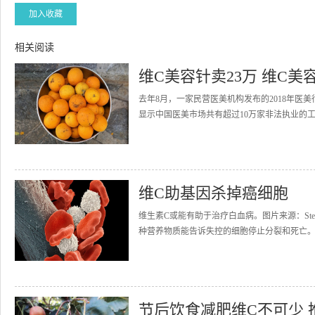
加入收藏
相关阅读
维C美容针卖23万 维C美
去年8月，一家民营医美机构发布的2018年医美
显示中国医美市场共有超过10万家非法执业的工作
维C助基因杀掉癌细胞
维生素C或能有助于治疗白血病。图片来源：Steve
种营养物质能告诉失控的细胞停止分裂和死亡。包
节后饮食减肥维C不可少 