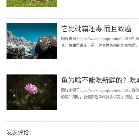
它比砒霜还毒,而且致癌
图片来源于https://www.hippopx.co
毒！黄曲霉毒素，是一种毒性极强的剧毒物质，其
鱼为啥不能吃新鲜的？吃
图片来源于https://www.hippopx.co
的吗？同时，要健康吃鱼就要多讲究才行哦。在这
发表评论：