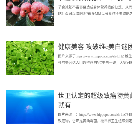
节食减肥不当容易造成身体营养素的缺乏，从
吃什么可以减肥呢?很多MM以节食作主要减肥方
健康美容 攻破维c美白谜
图片来源于https://www.hippopx.com
多的美容达人口碑推荐的VC美白一说，大家可能知
世卫认定的超级致癌物黄
就有
图片来源于：https://www.hippopx.co
致癌物，它正是黄曲霉菌，被世界卫生组织划定为