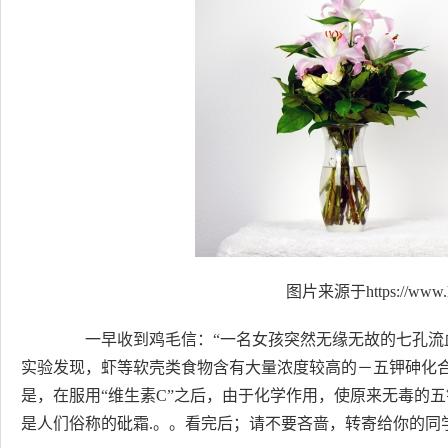
图片来源于https://www.h
一早收到鸡毛信：“一名女孩突然无缘无故的七孔流血
实验发现，虾等软壳类食物含有大量浓度较高的－五钾砷化
是，在服用“维生素C”之后，由于化学作用，使原来无毒的
是人们俗称的砒霜.。。看完后；请不要吝啬，转寄给你的同