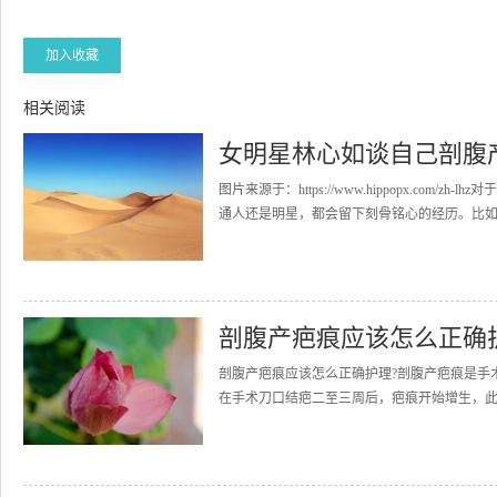
加入收藏
相关阅读
女明星林心如谈自己剖腹
图片来源于：https://www.hippopx.c
通人还是明星，都会留下刻骨铭心的经历。比如林心
剖腹产疤痕应该怎么正确
剖腹产疤痕应该怎么正确护理?剖腹产疤痕是手
在手术刀口结疤二至三周后，疤痕开始增生，此时