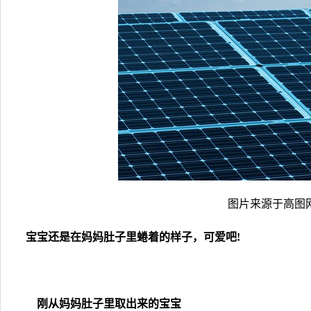
图片来源于高图网T
宝宝还是在妈妈肚子里蜷着的样子，可爱吧!
刚从妈妈肚子里取出来的宝宝