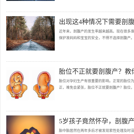
出现这4种情况下需要剖
近年来，剖腹产的发生率越来越高。现在很多
保护准妈妈和宝宝的安全，不得不选择剖腹产。图片
胎位不正就要剖腹产？教
胎位对孕妇生产有很重要的影响。正常的胎位
正，难免会紧张，胎位不正就要剖腹产？胎位，
5岁孩子竟然怀孕，剖腹
胎中胎居然在两年多后才被发现索性处理及时没有