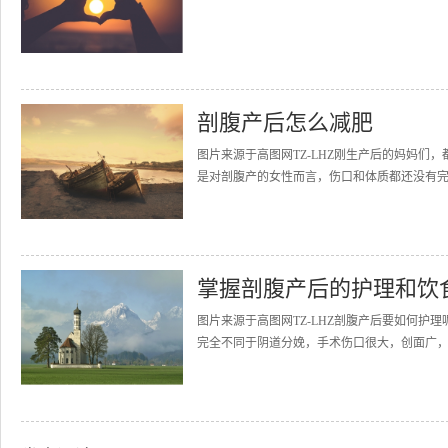
剖腹产后怎么减肥
图片来源于高图网TZ-LHZ刚生产后的妈妈
是对剖腹产的女性而言，伤口和体质都还没有完
掌握剖腹产后的护理和饮
图片来源于高图网TZ-LHZ剖腹产后要如何护
完全不同于阴道分娩，手术伤口很大，创面广，