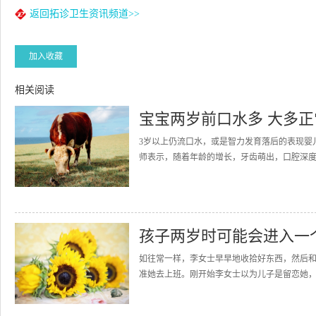
返回拓诊卫生资讯频道>>
加入收藏
相关阅读
宝宝两岁前口水多 大多正
3岁以上仍流口水，或是智力发育落后的表现婴
师表示，随着年龄的增长，牙齿萌出，口腔深度
孩子两岁时可能会进入一
如往常一样，李女士早早地收拾好东西，然后
准她去上班。刚开始李女士以为儿子是留恋她，