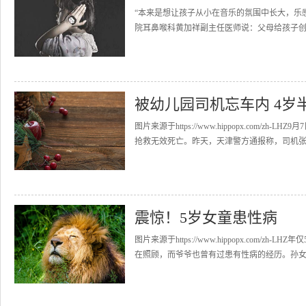
“本来是想让孩子从小在音乐的氛围中长大，乐
院耳鼻喉科黄加祥副主任医师说：父母给孩子创
被幼儿园司机忘车内 4岁
图片来源于https://www.hippopx.com
抢救无效死亡。昨天，天津警方通报称，司机张某
震惊！5岁女童患性病
图片来源于https://www.hippopx.co
在照顾，而爷爷也曾有过患有性病的经历。孙女屁