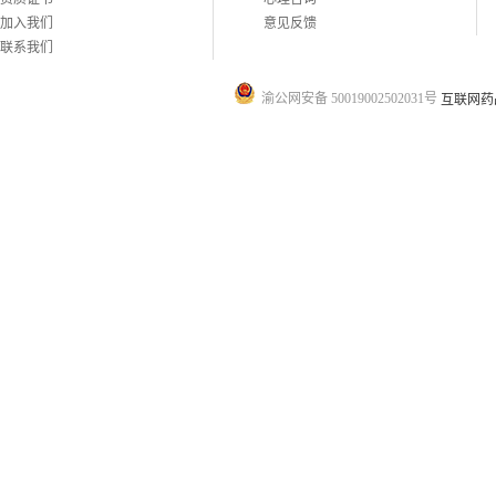
加入我们
意见反馈
联系我们
渝公网安备 50019002502031号
互联网药品