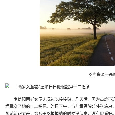
图片来源于高图
南信阳两岁女童边玩边吃棒棒糖，几天后，因为高烧不
棍戳穿了她的十二指肠。昨日下午，市儿童医院普外科病房
防范知识太差，给孩子吃棒棒糖的时候没留意，没有照看好。