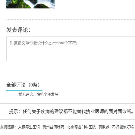
发表评论：
全部评论（0条）
暂无评论，快抢个沙发吧！
提示：任何关于疾病的建议都不能替代执业医师的面对面诊断
友情链接：
太极养生医馆
贵州益佰制药
北京德胜门中医院
蕊肤雅
乙肝能治好吗