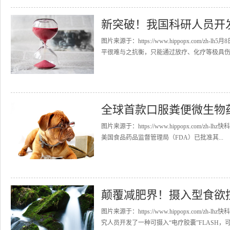
新突破！我国科研人员开
图片来源于：https://www.hippopx.co
平很难与之抗衡，只能通过放疗、化疗等极具伤害
全球首款口服粪便微生物
图片来源于：https://www.hippopx.com/zh
美国食品药品监督管理局（FDA）已批准其...
颠覆减肥界！摄入型食欲
图片来源于：https://www.hippopx.co
究人员开发了一种可摄入“电疗胶囊”FLASH，可