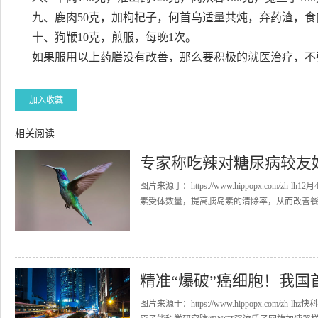
九、鹿肉50克，加枸杞子，何首乌适量共炖，弃药渣，食
十、狗鞭10克，煎服，每晚1次。
如果服用以上药膳没有改善，那么要积极的就医治疗，不
加入收藏
相关阅读
专家称吃辣对糖尿病较友
图片来源于：https://www.hippopx.co
素受体数量，提高胰岛素的清除率，从而改善餐后
精准“爆破”癌细胞！我
图片来源于：https://www.hippopx.com