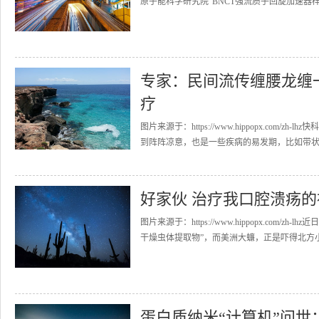
原子能科学研究院“BNCT强流质子回旋加速器样机
专家：民间流传缠腰龙缠
疗
图片来源于：https://www.hippopx.co
到阵阵凉意，也是一些疾病的易发期，比如带状疱
好家伙 治疗我口腔溃疡
图片来源于：https://www.hippopx.co
干燥虫体提取物”，而美洲大蠊，正是吓得北方小伙
蛋白质纳米“计算机”问世