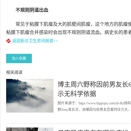
不规则阴道出血
常见于粘膜下肌瘤及大的肌壁间肌瘤，这个地方的肌瘤
粘膜下肌瘤合并感染时会出现不规则阴道流血。病史长的患
返回拓诊卫生资讯频道>>
加入收藏
相关阅读
博主周六野称因前男友长
示无科学依据
图片来源于：https://www.hippopx.com
野Zoey发长文，自曝因与前男友恋爱时压力大，自