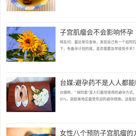
子宫肌瘤会不会影响怀孕
网友问：最近单位查体，发现自己有一个如同
下，有备孕计划的我，是否需要及早接受手术？
台媒:避孕药不是人人都能
台媒称，“ 保险套”是人们最常使用的避孕方式，
85%，是欧美地区最受欢迎的避孕措施。话虽如
女性八个预防子宫肌瘤的