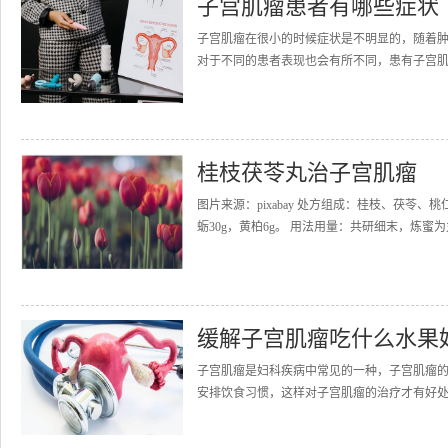
子宫肌瘤患者有哪些症状
子宫肌瘤在很小的时候症状是不明显的，随着
对于不同的患者表现也会有所不同，患有子宫肌
桂枝茯苓丸治子宫肌瘤
图片来源：pixabay 处方组成：桂枝、茯苓
蛎30g，黄柏6g。 用法用量：共研细末，炼蜜为丸
缓解子宫肌瘤吃什么水果
子宫肌瘤是妇科疾病中常见的一种，子宫肌瘤
安排饮食习惯，这样对子宫肌瘤的治疗才有好处