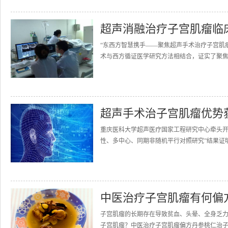
超声消融治疗子宫肌瘤临
“东西方智慧携手——聚焦超声手术治疗子宫肌
术与西方循证医学研究方法相结合，证实了聚焦
超声手术治子宫肌瘤优势
重庆医科大学超声医疗国家工程研究中心牵头开
性、多中心、同期非随机平行对照研究”结果证明
中医治疗子宫肌瘤有何偏
子宫肌瘤的长期存在导致贫血、头晕、全身乏
子宫肌瘤？中医治疗子宫肌瘤偏方丹参桃仁治子