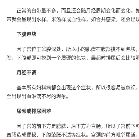
正常的白带量不多，而且还会随月经周期变化而变化。
带就会呈现出水样、米汤样或血性样，如合并感染，还会出
下腹包块
因子宫位于盆腔深处，所以小的肌瘤在腹部摸不到包块
腔，下腹部即可摸到一个质硬的包块，晨起时排尿后会比较
月经不调
基本所有妇科病都会出现这个症状，所以很容易被忽视
至出现出血淋漓不尽的现象。
尿频或排尿困难
因子宫的前下方是膀胱，后下方为直肠，所以子宫前下
直肠造成便秘、下腹坠胀不适等症状。宫颈的前方毗邻尿道