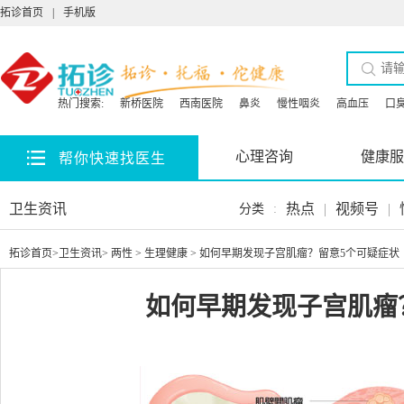
拓诊首页
|
手机版
热门搜索:
新桥医院
西南医院
鼻炎
慢性咽炎
高血压
口
心理咨询
健康服
帮你快速找医生
卫生资讯
热点
|
视频号
|
分类
:
拓诊首页
>
卫生资讯
>
两性
>
生理健康
> 如何早期发现子宫肌瘤？留意5个可疑症状
如何早期发现子宫肌瘤