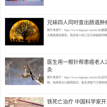
兄妹四人同时查出肠道肿瘤
图片来源于：https://www.hippopx.co
大肠癌癌前病变，而且老人的三位兄弟姐妹同期肠
医生用一根针帮患癌老人
灸
图片来源于：https://www.hippopx.co
移。他来到大兴医院就诊，医生将氩气刀穿刺到右
铁死亡治疗 中国科学家