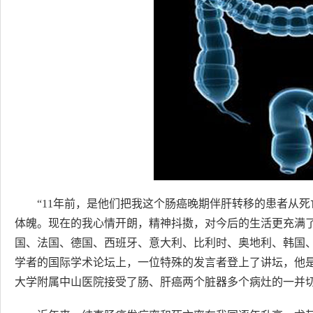
“11年前，是他们把我这个肠癌晚期伴肝转移的患者从
体魄。现在的我心情开朗，精神抖擞，对今后的生活更充满了信
国、法国、德国、西班牙、意大利、比利时、奥地利、韩国、
学者的国际学术论坛上，一位特殊的发言者登上了讲坛，他是来
大学附属中山医院接受了肠、肝癌两个脏器多个病灶的一并