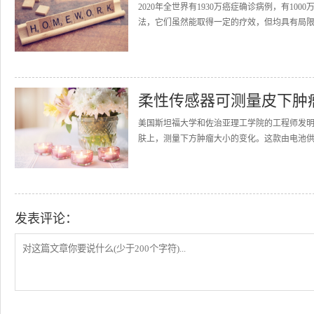
2020年全世界有1930万癌症确诊病例，有1
法，它们虽然能取得一定的疗效，但均具有局限
柔性传感器可测量皮下肿
美国斯坦福大学和佐治亚理工学院的工程师发
肤上，测量下方肿瘤大小的变化。这款由电池供电
发表评论：