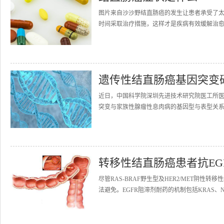
图片来自沙沙野结直肠癌的发生让患者承受了
时间采取治疗措施，这样才是疾病有效缓解治愈
遗传性结直肠癌基因突变
近日，中国科学院深圳先进技术研究院医工所
突变与家族性腺瘤性息肉病的基因型与表型关系图谱研
转移性结直肠癌患者抗EG
尽管RAS-BRAF野生型及HER2/MET阴性
法避免。EGFR阻滞剂耐药的机制包括KRAS、NR