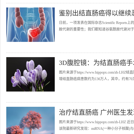
鉴别出结直肠癌得以继续
日前，一项发表在国际杂志Scientific Re
胺代谢的重要性；我们都知道谷氨酰胺代谢对于胰
3D腹腔镜：为结直肠癌
图片来源于https://www.hippopx.co
增结直肠癌病患数约为136万人，其中，约有70万
治疗结直肠癌 广州医生
图片来源于https://www.hippopx.co
该院最新研究发现：miRNA(一种小分子核酸)与