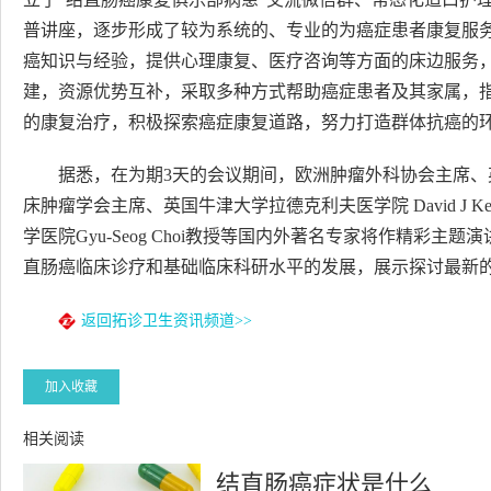
普讲座，逐步形成了较为系统的、专业的为癌症患者康复服
癌知识与经验，提供心理康复、医疗咨询等方面的床边服务
建，资源优势互补，采取多种方式帮助癌症患者及其家属，
的康复治疗，积极探索癌症康复道路，努力打造群体抗癌的环
据悉，在为期3天的会议期间，欧洲肿瘤外科协会主席、英国利物浦
床肿瘤学会主席、英国牛津大学拉德克利夫医学院 David J
学医院Gyu-Seog Choi教授等国内外著名专家将作精彩
直肠癌临床诊疗和基础临床科研水平的发展，展示探讨最新
返回拓诊卫生资讯频道>>
加入收藏
相关阅读
结直肠癌症状是什么