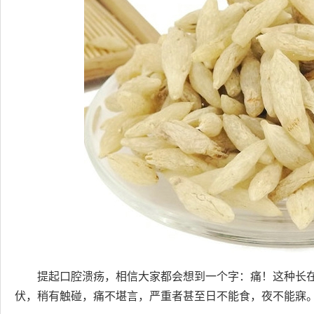
提起口腔溃疡，相信大家都会想到一个字：痛！这种长
伏，稍有触碰，痛不堪言，严重者甚至日不能食，夜不能寐