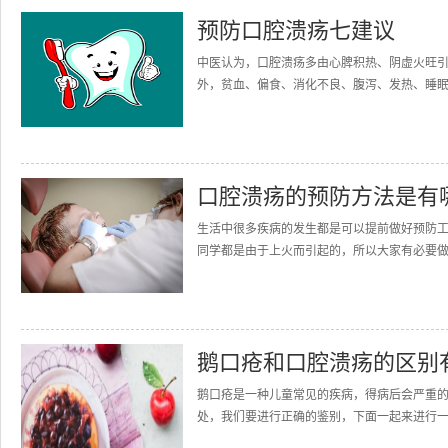
预防口腔溃疡七建议
中医认为，口腔溃疡多由心脾积热、阴虚火旺
外，贫血、偏食、消化不良、腹泻、发热、睡眠不
口腔溃疡的预防方法是有
生活中很多疾病的发生都是可以提前做好预防
同学都是由于上火而引起的，所以大家有必要做
鹅口疮和口腔溃疡的区别
鹅口疮是一种儿童常见的疾病，得病后会严重
处，我们要进行正确的鉴别，下面一起来进行一下了解。图片来