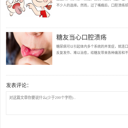
不少人的选择。然而，过了嘴瘾后，口腔溃疡却
糖友当心口腔溃疡
糖尿病可以引起体内多个系统的并发症，就连
反复发作、难以治愈，给糖友带来各种痛苦和不
发表评论：