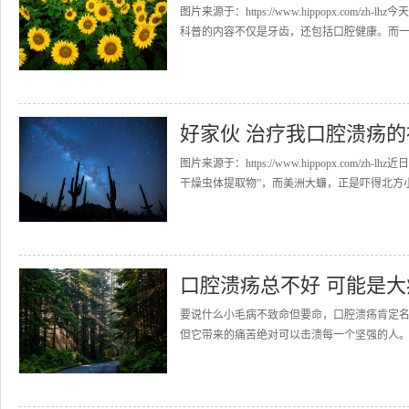
图片来源于：https://www.hippopx.com/
科普的内容不仅是牙齿，还包括口腔健康。而一..
好家伙 治疗我口腔溃疡
图片来源于：https://www.hippopx.co
干燥虫体提取物”，而美洲大蠊，正是吓得北方小伙
口腔溃疡总不好 可能是大
要说什么小毛病不致命但要命，口腔溃疡肯定
但它带来的痛苦绝对可以击溃每一个坚强的人。