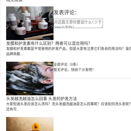
发表评论：
发膜和护发素有什么区别？两者可以混合用吗？
发膜和护发素都是平常使用的护发产品，但是大家有注意它们各自的用法吗？虽
品牌商都...
全部评论（0条）
暂无评论，快抢个沙发吧！
头发越洗越油怎么回事 头发的护发方法
大家知道头发应该怎么洗吗？洗头发越洗越油是怎么回事呢？应该如何洗头发
还有可...