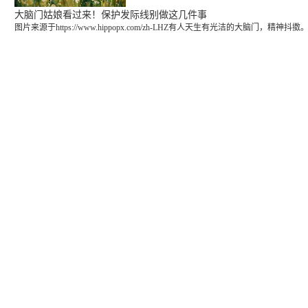
大脑门姑娘看过来！保护发际线别做这几件事
图片来源于https://www.hippopx.com/zh-LHZ有人天生有光洁的