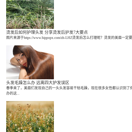
烫发后如何护理头发 分享烫发后护发7大要点
图片来源于https://www.hippopx.com/zh-LHZ烫发后怎么打理呢
头发毛躁怎么办 远离四大护发误区
春季来了，美眉们发现自己的一头头发容易干枯毛躁，现在很多女性都认识到了
办的这...