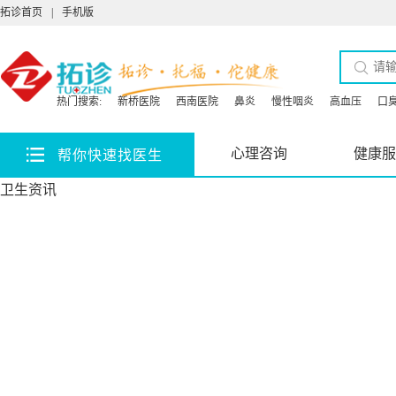
拓诊首页
|
手机版
热门搜索:
新桥医院
西南医院
鼻炎
慢性咽炎
高血压
口
心理咨询
健康服
帮你快速找医生
卫生资讯