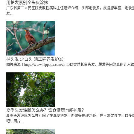
用护发素别全头皮涂抹
广东省第二人民医院皮肤性病科主任温炬介绍，头部毛囊多，皮脂腺丰富，毛囊生长
发...
掉头发 少白头 须正确养发护发
图片来源于https://www.hippopx.com/zh-LHZ突然长白头发、脱
夏季头发油腻怎么办？饮食健康也能护发？
夏季头发油腻怎么办？除了在洗发护发上面做好护理之外，在日常饮食中可以多
吧！图片...