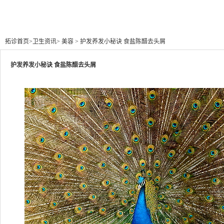
拓诊首页
>
卫生资讯
>
美容
> 护发养发小秘诀 食盐陈醋去头屑
护发养发小秘诀 食盐陈醋去头屑