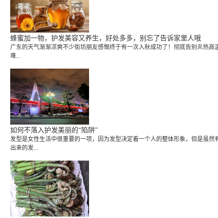
蜂蜜加一物，护发美容又养生，好处多多，别忘了告诉家里人哦
广东的天气渐渐凉爽不少街坊朋友感慨终于有一次入秋成功了！彻底告别炎热高温
难...
如何不落入护发美丽的“陷阱”
发型是女性生活中很重要的一项，因为发型决定着一个人的整体形象，但是虽然
出来的发...