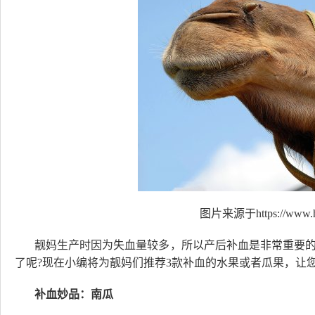
图片来源于https://www.hi
靓妈生产时因为失血量较多，所以产后补血是非常重要
了呢?现在小编将为靓妈们推荐3款补血的水果或者瓜果，让
补血妙品：南瓜