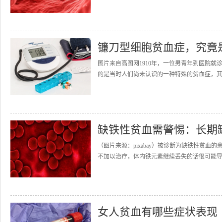
镰刀型细胞贫血症，究竟
图片来自高图网1910年，一位男青年到医院
的是当时人们尚未认识的一种特殊的贫血症，其
缺铁性贫血需警惕：长期
（图片来源：pixabay）被诊断为缺铁性贫
不加以治疗，体内铁元素继续丢失的话很可能导
女人贫血有哪些症状表现