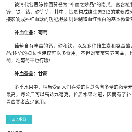
被清代名医陈修园赞誉为“补血之妙品”的南瓜，富含
锌，铁，钴，磷等等，其中，钴是构成维生素B12的重要成
接影响成熟红血球的功能;铁质则是制造血红蛋白的基本微量
补血佳品：葡萄
葡萄含有丰富的钙，磷和铁，以及多种维生素和氨基酸
品;怀孕的妇女也建议可以多食用，不但对宝宝营养有益，
萄，吃葡萄干也行哦!
补血圣品：甘蔗
冬季水果中，相当受到人们喜爱的甘蔗含有多量的微量
最高，每公斤可以高达九毫克，位居水果之冠，因而有了补
胃虚寒者应少食用。
加入收藏