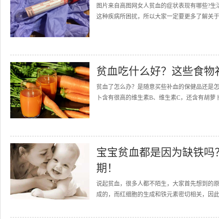
图片来自高图网女人贫血的症状表现有哪些?生
这种疾病所困扰，所以大家一定要更多了解关于
贫血吃什么好？这些食物
贫血了怎么办？是随意买些补血的保健品还是怎
卜含有很高的维生素B、维生素C，还含有胡萝卜
宝宝贫血都是因为缺铁吗
期！
说起贫血，很多人都不陌生，大家首先想到的
成的，而红细胞的生成和铁元素密切相关，因此