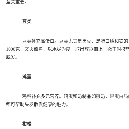
至关重要。
豆类
豆类补充高蛋白。豆类尤其是黑豆，是蛋白质和铁的良
1000克，文火熬煮，以水尽为度，取出放器皿上，微干时撒
脱发。
鸡蛋
鸡蛋补充多元营养。鸡蛋和奶制品如酸奶，是蛋白质
都可帮助头发散发健康的魅力。
柑橘