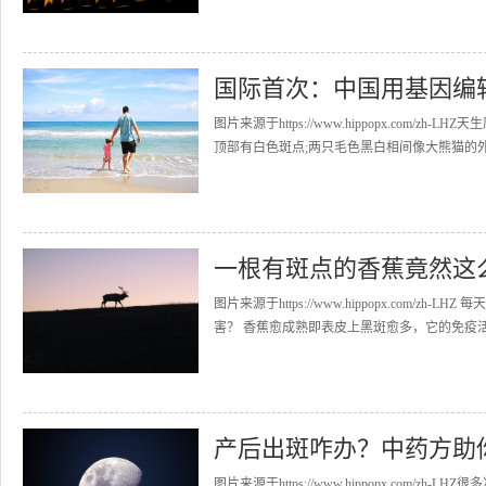
国际首次：中国用基因编
图片来源于https://www.hippopx.co
顶部有白色斑点;两只毛色黑白相间像大熊猫的外衣
一根有斑点的香蕉竟然这
图片来源于https://www.hippopx.co
害？ 香蕉愈成熟即表皮上黑斑愈多，它的免疫活性
产后出斑咋办？中药方助
图片来源于https://www.hippopx.co