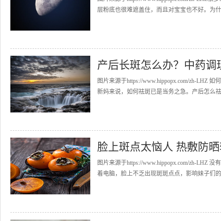
层粉底也很难遮盖住，而且对宝宝也不好。为什么
产后长斑怎么办？中药调
图片来源于https://www.hippopx.com
新妈来说，如何祛斑已是当务之急。产后怎么祛斑
脸上斑点太恼人 热敷防
图片来源于https://www.hippopx.co
着电脑，脸上不乏出现斑斑点点，影响妹子们的美