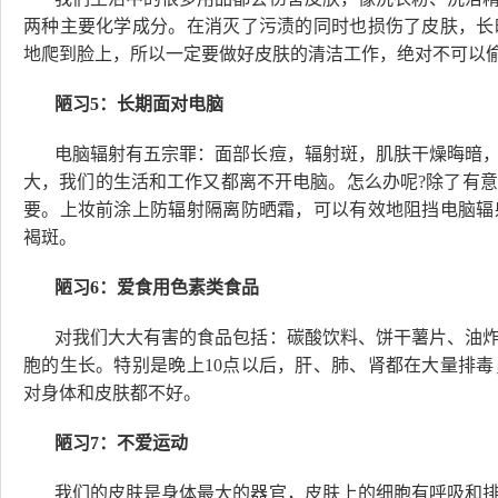
两种主要化学成分。在消灭了污渍的同时也损伤了皮肤，长
地爬到脸上，所以一定要做好皮肤的清洁工作，绝对不可以
陋习5：长期面对电脑
电脑辐射有五宗罪：面部长痘，辐射斑，肌肤干燥晦暗
大，我们的生活和工作又都离不开电脑。怎么办呢?除了有
要。上妆前涂上防辐射隔离防晒霜，可以有效地阻挡电脑辐
褐斑。
陋习6：爱食用色素类食品
对我们大大有害的食品包括：碳酸饮料、饼干薯片、油
胞的生长。特别是晚上10点以后，肝、肺、肾都在大量排
对身体和皮肤都不好。
陋习7：不爱运动
我们的皮肤是身体最大的器官，皮肤上的细胞有呼吸和