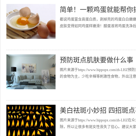
简单！一颗鸡蛋就能帮你
都说鸡蛋富含高蛋白质，剥掉壳的鸡蛋白白嫩
皮肤变得如同鸡蛋样嫩滑！醋蛋液将鸡蛋洗净后
预防斑点肌肤要做什么事
图片来源于https://www.hippopx.co
的食物为主，少吃辛辣等刺激性食物，外出注意做
美白祛斑小妙招 四招斑
图片来源于https://www.hippopx.co
除，所以让很多有斑女性丧失了信心。建议大家还