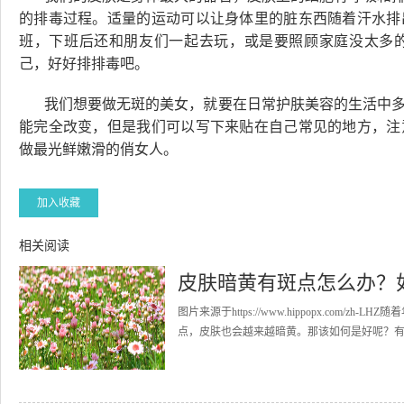
的排毒过程。适量的运动可以让身体里的脏东西随着汗水排
班，下班后还和朋友们一起去玩，或是要照顾家庭没太多
己，好好排排毒吧。
我们想要做无斑的美女，就要在日常护肤美容的生活中
能完全改变，但是我们可以写下来贴在自己常见的地方，注
做最光鲜嫩滑的俏女人。
加入收藏
相关阅读
皮肤暗黄有斑点怎么办？
图片来源于https://www.hippopx.co
点，皮肤也会越来越暗黄。那该如何是好呢？有什