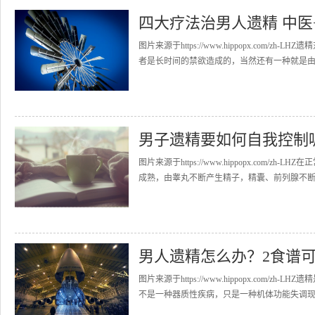
四大疗法治男人遗精 中医
图片来源于https://www.hippopx.co
者是长时间的禁欲造成的，当然还有一种就是由于
男子遗精要如何自我控制
图片来源于https://www.hippopx.co
成熟，由睾丸不断产生精子，精囊、前列腺不断产
男人遗精怎么办？2食谱
图片来源于https://www.hippopx.co
不是一种器质性疾病，只是一种机体功能失调现象