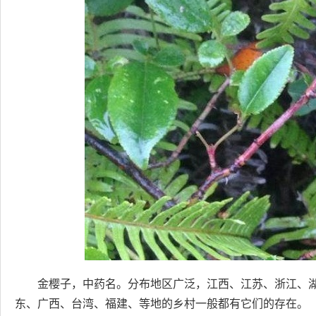
金樱子，中药名。分布地区广泛，江西、江苏、浙江、
东、广西、台湾、福建、等地的乡村一般都有它们的存在。