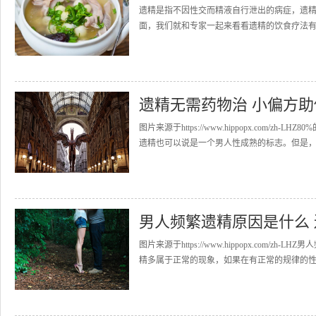
遗精是指不因性交而精液自行泄出的病症，遗
面，我们就和专家一起来看看遗精的饮食疗法有哪
遗精无需药物治 小偏方
图片来源于https://www.hippopx.com
遗精也可以说是一个男人性成熟的标志。但是，切
男人频繁遗精原因是什么
图片来源于https://www.hippopx.co
精多属于正常的现象，如果在有正常的规律的性生