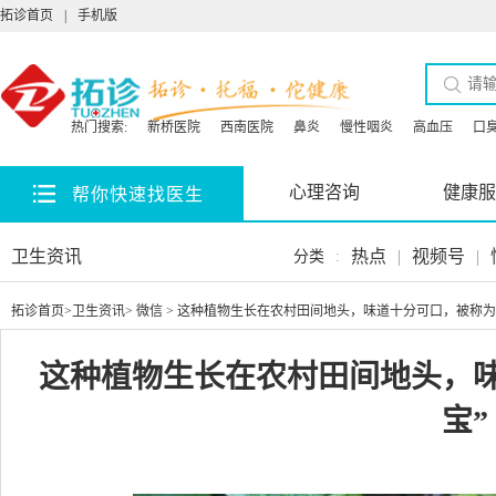
拓诊首页
|
手机版
热门搜索:
新桥医院
西南医院
鼻炎
慢性咽炎
高血压
口
心理咨询
健康服
帮你快速找医生
卫生资讯
热点
|
视频号
|
分类
:
拓诊首页
>
卫生资讯
>
微信
> 这种植物生长在农村田间地头，味道十分可口，被称为
这种植物生长在农村田间地头，味
宝”