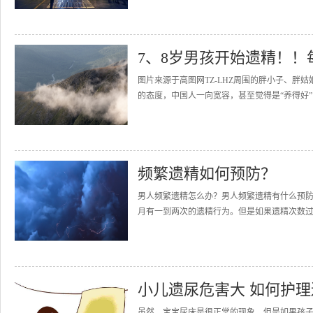
7、8岁男孩开始遗精！
图片来源于高图网TZ-LHZ周围的胖小子、
的态度，中国人一向宽容，甚至觉得是“养得好”
频繁遗精如何预防？
男人频繁遗精怎么办？男人频繁遗精有什么预
月有一到两次的遗精行为。但是如果遗精次数过
小儿遗尿危害大 如何护
虽然，宝宝尿床是很正常的现象，但是如果孩