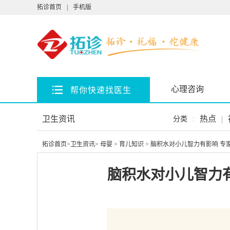
拓诊首页
|
手机版
心理咨询
帮你快速找医生
卫生资讯
热点
|
分类
:
拓诊首页
>
卫生资讯
>
母婴
>
育儿知识
> 脑积水对小儿智力有影响 专
脑积水对小儿智力