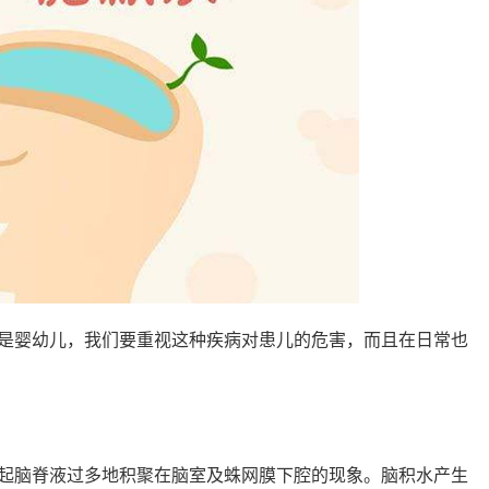
是婴幼儿，我们要重视这种疾病对患儿的危害，而且在日常也
起脑脊液过多地积聚在脑室及蛛网膜下腔的现象。脑积水产生