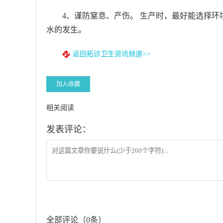
4、谨防窒息、产伤。 生产时，最好能选择
水的发生。
返回拓诊卫生资讯频道>>
加入收藏
相关阅读
发表评论：
全部评论（0条）