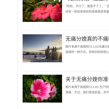
“哎哟，不行了，我受不了了。”
还有一些前来体验的准爸爸苦笑着
无痛分娩真的不痛
图片来源于高图网TZ-LHZ无
选择的一种方式，但有的妈妈担心
关于无痛分娩你准
图片来源于高图网TZ-LHZ 
青睐，不过，我们想说的是，并不