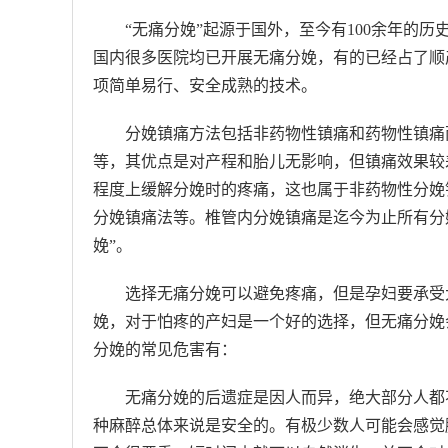
“无痛分娩”起源于国外，至今有100余年的历
国内很多医院均已开展无痛分娩，有的已经占了顺产
项简单易行、安全成熟的技术。
分娩镇痛方法包括非药物性镇痛和药物性镇痛
等，其优点是对产程和胎儿无影响，但镇痛效果较
程度上缓解分娩时的疼痛，这也属于非药物性分娩
分娩镇痛法等。椎管内分娩镇痛是迄今为止所有分
娩”。
选择无痛分娩可以避免疼痛，但是孕妇要承受
娩，对于怕疼的产妇是一个好的选择，但无痛分娩
分娩的常见危害有：
无痛分娩的后遗症是因人而异，绝大部分人都
种麻醉总体来说是安全的。有极少数人可能会感觉