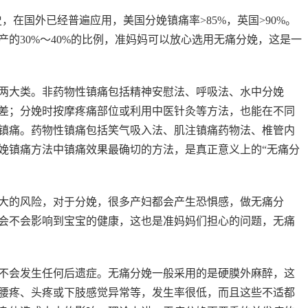
史，在国外已经普遍应用，美国分娩镇痛率>85%，英国>90%。
的30%～40%的比例，准妈妈可以放心选用无痛分娩，这是一
两大类。非药物性镇痛包括精神安慰法、呼吸法、水中分娩
差；分娩时按摩疼痛部位或利用中医针灸等方法，也能在不同
镇痛。药物性镇痛包括笑气吸入法、肌注镇痛药物法、椎管内
娩镇痛方法中镇痛效果最确切的方法，是真正意义上的“无痛分
大的风险，对于分娩，很多产妇都会产生恐惧感，做无痛分
会不会影响到宝宝的健康，这也是准妈妈们担心的问题，无痛
不会发生任何后遗症。无痛分娩一般采用的是硬膜外麻醉，这
腰疼、头疼或下肢感觉异常等，发生率很低，而且这些不适都