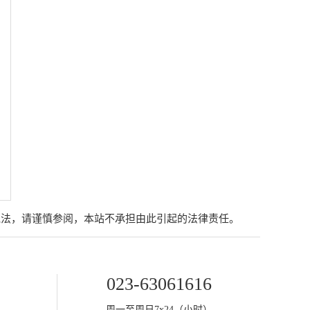
说法，请谨慎参阅，本站不承担由此引起的法律责任。
023-63061616
周一至周日7x24（小时）