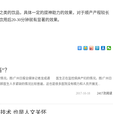
之类的饮品，具体一定的提神助力的效果，对于顺产产程较长
用后20-30分钟就有显著的效果。
”？
。图/广州日报全媒体记者龙成通 医生正在监控病床产妇的情况。图/广州日
医生人手紧缺的情况比较普遍，这也是很多医院没有精力和人员开展无...
2017-10-18
2417次阅读
疗技术 也是人文关怀