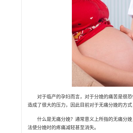
对于临产的孕妇而言，对于分娩的痛苦是很恐
造成了很大的压力，因此目前对于无痛分娩的方式
什么是无痛分娩？通常意义上所指的无痛分娩
法使分娩时的疼痛减轻甚至消失。