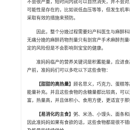
不会很严重，短时间内就可以自然消失，并不会对
可能性是存在的，比如说低血压等等，但发生机率
采取有效的措施来预防。
因此，整个分娩过程需要妇产科医生与麻醉科
无痛分娩的麻醉药物剂量只有剖宫产手术麻醉剂量
定的风险但是不会影响到宝宝的健康。
准妈妈临产的营养关键词是积蓄能量，应进食
产前，准妈妈们可以多吃以下这些食物：
【甜甜的高热量】
顾名思义，巧克力、蛋糕等
能量补充。并且这些食物的含糖量都比较高，可以
富，热量高，并且体积小、食用方便，更适宜于那
【易消化的主食】
粥、米汤、小馒头、面条和
因此准妈妈如果有食欲的话，这些食物都是很不错