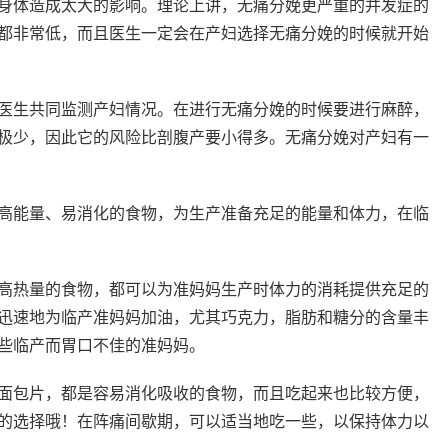
身体造成太大的影响。理论上讲，无痛分娩更严重的并发症的
都非常低，而且医生一定会在产妇选择无痛分娩的时候就开始
医生共同监测产妇情况。在进行无痛分娩的时候要进行麻醉，
极少，因此它的风险比剖腹产要小得多。无痛分娩对产妇有一
高能量、易消化的食物，为生产准备充足的能量和体力，在临
高热量的食物，都可以为准妈妈生产时体力的消耗提供充足的
迅速地为临产准妈妈加油，尤其巧克力，脂肪和糖分的含量丰
些临产而胃口不佳的准妈妈。
面包片，都是容易消化吸收的食物，而且吃起来也比较方便，
的选择哦！在阵痛间歇期，可以适当地吃一些，以保持体力以