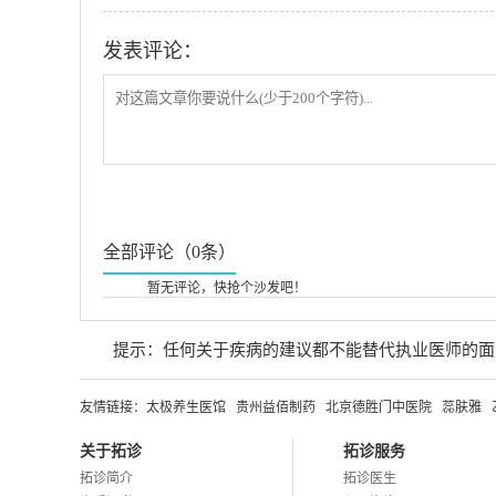
发表评论：
全部评论（0条）
暂无评论，快抢个沙发吧！
提示：任何关于疾病的建议都不能替代执业医师的面
友情链接：
太极养生医馆
贵州益佰制药
北京德胜门中医院
蕊肤雅
关于拓诊
拓诊服务
拓诊简介
拓诊医生