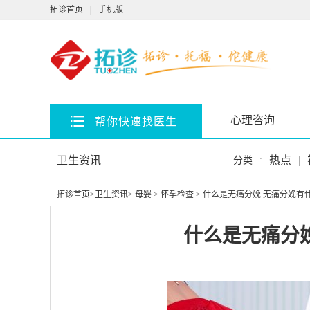
拓诊首页
|
手机版
心理咨询
帮你快速找医生
卫生资讯
热点
|
分类
:
拓诊首页
>
卫生资讯
>
母婴
>
怀孕检查
> 什么是无痛分娩 无痛分娩有
什么是无痛分