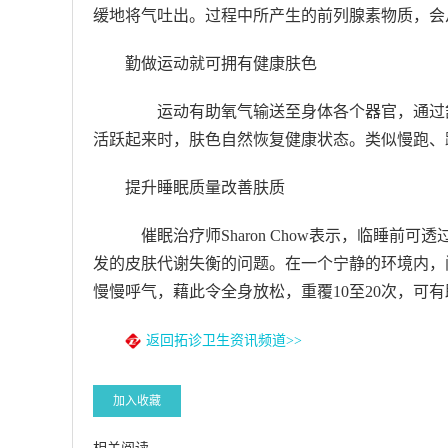
缓地将气吐出。过程中所产生的前列腺素物质，会
勤做运动就可拥有健康肤色
运动有助氧气输送至身体各个器官，通过舒
活跃起来时，肤色自然恢复健康状态。类似慢跑、
提升睡眠质量改善肤质
催眠治疗师Sharon Chow表示，临睡前
发的皮肤代谢失衡的问题。在一个宁静的环境内，
慢慢呼气，藉此令全身放松，重覆10至20次，可
返回拓诊卫生资讯频道>>
加入收藏