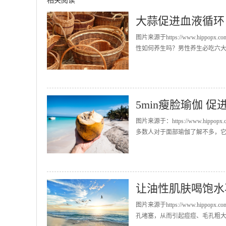
相关阅读
大蒜促进血液循环
图片来源于https://www.hi
性如何养生吗？男性养生必吃六大食
5min瘦脸瑜伽 
图片来源于：https://www.h
多数人对于面部瑜伽了解不多，它
让油性肌肤喝饱水
图片来源于https://www.hi
孔堵塞，从而引起痘痘、毛孔粗大等