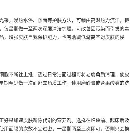
采。浸热水浴、蒸面等护肤方法，可藉由高温热力流汗，把
，每星期做一至两次深层清洁护理，可改善因污染而引发的毒
品，增强皮肤自我保护能力，也有助减低游离基对皮肤的侵
胞不断往上推，透过日常洁面过程可将老废角质清理，使皮
星期至少做一次面部去角质工作，使用磨砂膏或含果酸类的洗
好是加速皮肤新陈代谢的营养剂。选择在临睡前、起床后及
使用面膜的次数不宜过密，一星期两至三次即可，否则只会换