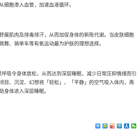
从细胞渗入血管，加速血液循环。
展肌肉及排毒排汗，从而加促身体的新陈代谢。当皮肤细胞
跳舞、骑单车等有氧运动最为护肤的理想选择。
可透过呼吸令身体放松，从而达到深层睡眠，减少日常压抑情绪而引
闭目、沉淀、幻想将「轻松」、「平静」的空气吸入体内，再
有助身体进入深层睡眠。