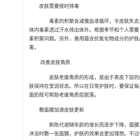
皮肤需要按时排毒
毒素的积聚会减慢血液循环，令皮肤失去光
体内毒素透过汗水排出体外。根据季节和个人需要
素积聚问题。另外，善用蕴含抗氧化物成分的护肤
害。
改善皮肤角质
皮肤老废角质的形成，是由于表皮下层的细
肤保持在莹润状态。所以在日常护肤时，要保证每
面奶既可帮助老废角质层脱落。
敷面膜加速皮肤更新
新陈代谢随年龄的增长而逐步下降，面膜正
沐浴时敷一张面膜，护肤的效果会更加理想。不过