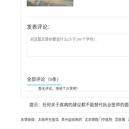
发表评论：
全部评论（0条）
暂无评论，快抢个沙发吧！
提示：任何关于疾病的建议都不能替代执业医师的面
友情链接：
太极养生医馆
贵州益佰制药
北京德胜门中医院
蕊肤雅