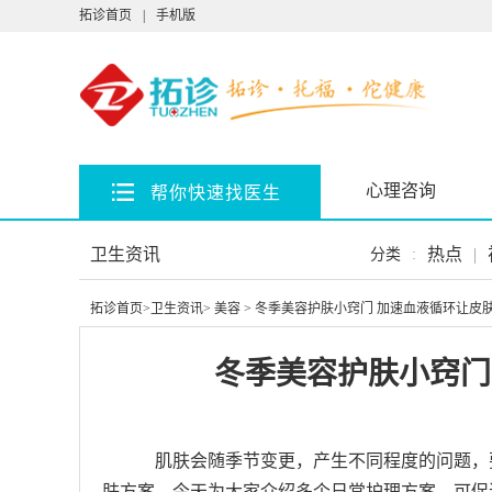
拓诊首页
|
手机版
心理咨询
帮你快速找医生
卫生资讯
热点
|
分类
:
拓诊首页
>
卫生资讯
>
美容
> 冬季美容护肤小窍门 加速血液循环让皮
冬季美容护肤小窍门
肌肤会随季节变更，产生不同程度的问题，
肤方案。今天为大家介绍多个日常护理方案，可促