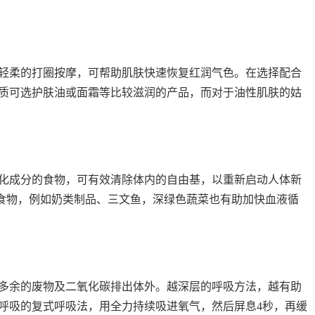
柔的打圈按摩，可帮助肌肤快速恢复红润气色。在选择配合
质可选护肤油或面霜等比较滋润的产品，而对于油性肌肤的姑
成分的食物，可有效清除体内的自由基，以重新启动人体新
食物，例如奶类制品、三文鱼，深绿色蔬菜也有助加快血液循
余的废物及二氧化碳排出体外。越深层的呼吸方法，越有助
呼吸的复式呼吸法，用全力持续吸进氧气，然后屏息4秒，再缓