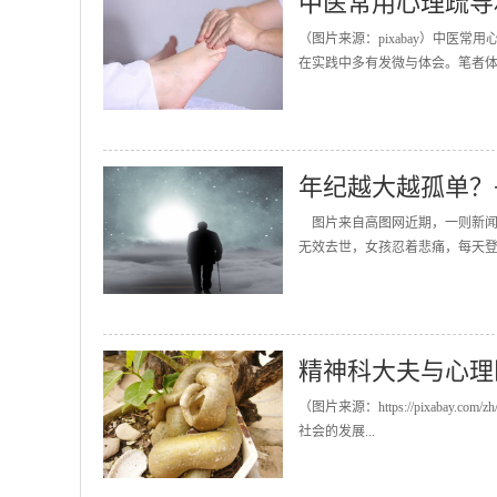
中医常用心理疏导
（图片来源：pixabay）中
在实践中多有发微与体会。笔者体
年纪越大越孤单？
图片来自高图网近期，一则新闻引
无效去世，女孩忍着悲痛，每天登
精神科大夫与心理
（图片来源：https://pixabay.com/z
社会的发展...