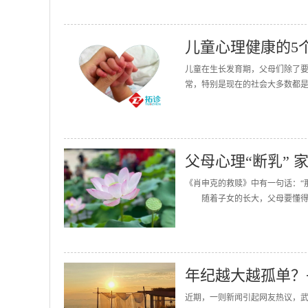
儿童心理健康的5
儿童在生长发育期，父母们除了
常，特别是现在的社会大多数都是
父母心理“断乳” 
《肖申克的救赎》中有一句话：“
随着子女的长大，父母要懂得适当
年纪越大越孤单？
近期，一则新闻引起网友热议，武