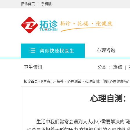
拓诊首页
|
手机版
心理咨询
帮你快速找医生
卫生资讯
热点
|
分类
:
拓诊首页
>
卫生资讯
>
精神
>
心理测试
> 心理自测：你的心理健康吗
心理自测
生活中我们常常会遇到大大小小需要解决的问
理总是承担着无形的压力,它摧毁我们的心理防线,使