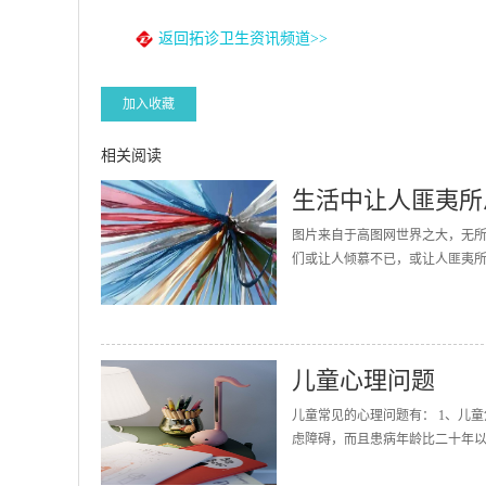
返回拓诊卫生资讯频道>>
加入收藏
相关阅读
生活中让人匪夷所
图片来自于高图网世界之大，无
们或让人倾慕不已，或让人匪夷所
儿童心理问题
儿童常见的心理问题有： 1、儿
虑障碍，而且患病年龄比二十年以前