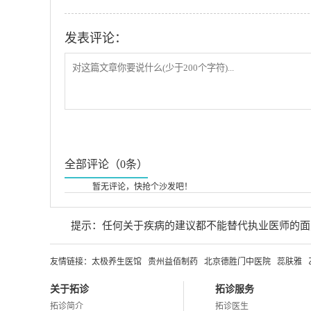
发表评论：
全部评论（0条）
暂无评论，快抢个沙发吧！
提示：任何关于疾病的建议都不能替代执业医师的面
友情链接：
太极养生医馆
贵州益佰制药
北京德胜门中医院
蕊肤雅
关于拓诊
拓诊服务
拓诊简介
拓诊医生