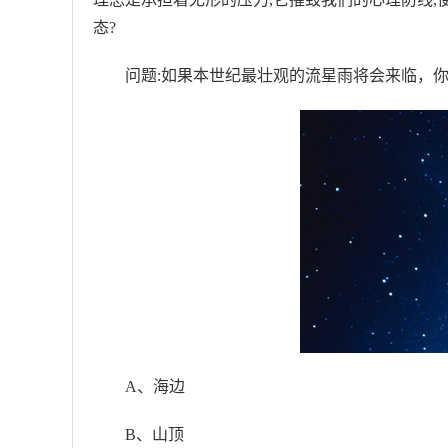
态?
问题:如果本世纪最壮观的流星雨将会来临，
A、海边
B、山顶