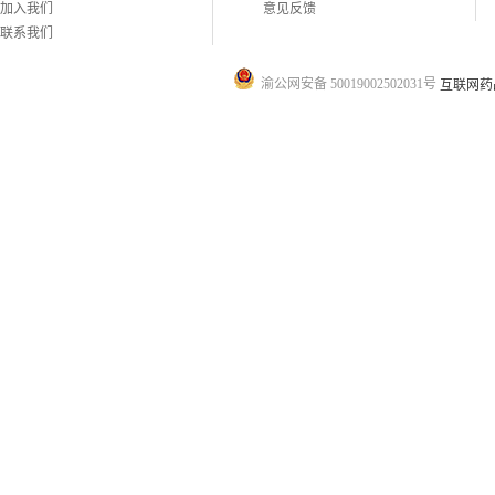
加入我们
意见反馈
联系我们
渝公网安备 50019002502031号
互联网药品