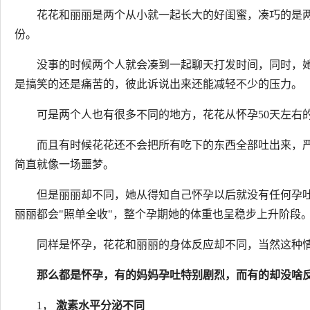
花花和丽丽是两个从小就一起长大的好闺蜜，凑巧的是
份。
没事的时候两个人就会凑到一起聊天打发时间，同时，
是搞笑的还是痛苦的，彼此诉说出来还能减轻不少的压力。
可是两个人也有很多不同的地方，花花从怀孕50天左右
而且有时候花花还不会把所有吃下的东西全部吐出来，
简直就像一场噩梦。
但是丽丽却不同，她从得知自己怀孕以后就没有任何孕
丽丽都会"照单全收"，整个孕期她的体重也呈稳步上升阶段
同样是怀孕，花花和丽丽的身体反应却不同，当然这种
那么都是怀孕，有的妈妈孕吐特别剧烈，而有的却没啥
1，
激素水平分泌不同