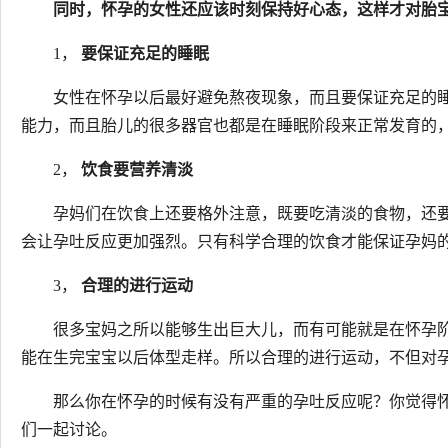
同时，怀孕的女性还应该时刻保持好心态，这样才对胎
1，
要保证充足的睡眠
女性在怀孕以后最好避免熬夜现象，而且要保证充足的
能力，而且胎儿的很多器官也都是在睡眠阶段来正常发育的
2，
饮食要营养清淡
孕妈们在饮食上还要格外注意，既要吃清淡的食物，还
会让孕吐反应更加强烈。只有科学合理的饮食才能保证孕妈
3，
合理的进行运动
很多宝妈之所以能够生出巨大儿，而有可能就是在怀孕
能在生完宝宝以后体型走样。所以合理的进行运动，不但对
那么你在怀孕的时候有没有严重的孕吐反应呢？你觉得
们一起讨论。