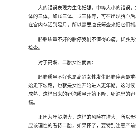
大的错误表现为生化妊娠，中等大小的错误，如
体的三体，如16三体、12三体等，可在出现胎心
在宫内存活到足月，所以需要唐氏筛查来把它们抓
胚胎质量不好的胎停我们不值得心痛，优胜劣
检查。
对于高龄、二胎女性而言：
胚胎质量不好也是高龄女性发生胚胎停育最重
始走下坡路，也就是女性开始进入更年期，这时候
成熟，这样出来的卵泡质量开始下降，卵泡里的卵
错。
正因为年龄增大，这样的风险在增大，所以母
应该理性的看待二胎，如果怀了，要特别注意产前