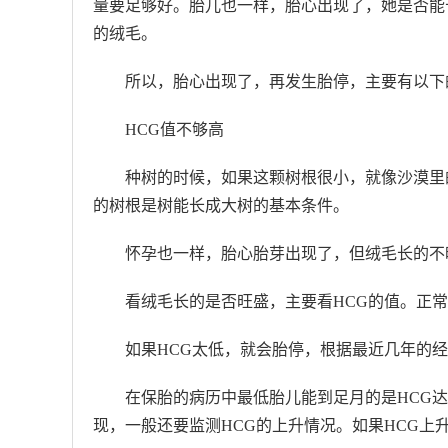
量要足够好。胎儿也一样，胎心出现了，她是否能
的绒毛。
所以，胎心出现了，再发生胎停，主要有以下
HCG值不够高
种树的时候，如果这颗树根很小，就像沙漠里
的树根是树能长成大树的基本条件。
怀孕也一样，胎心胎芽出现了，但绒毛长的不
看绒毛长的是否旺盛，主要看HCG的值。正常
如果HCG太低，就会胎停，根据最近几年的经
在保胎的病历中最低胎儿能到足月的是HCG
现，一般还要监测HCG的上升情况。如果HCG上