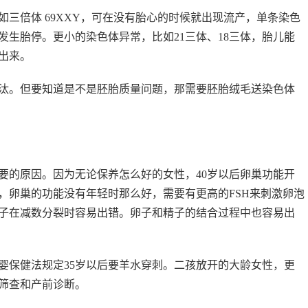
三倍体 69XXY，可在没有胎心的时候就出现流产，单条染色
后发生胎停。更小的染色体异常，比如21三体、18三体，胎儿能
出来。
汰。但要知道是不是胚胎质量问题，那需要胚胎绒毛送染色体
要的原因。因为无论保养怎么好的女性，40岁以后卵巢功能开
，卵巢的功能没有年轻时那么好，需要有更高的FSH来刺激卵泡
子在减数分裂时容易出错。卵子和精子的结合过程中也容易出
婴保健法规定35岁以后要羊水穿刺。二孩放开的大龄女性，更
筛查和产前诊断。