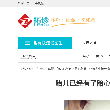
拓诊首页
|
手机版
心理咨询
帮你快速找医生
卫生资讯
热点
|
分类
:
拓诊首页
>
卫生资讯
>
母婴
> 胎儿已经有了胎心胎芽，还会发生胎停
胎儿已经有了胎