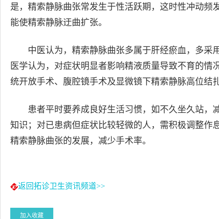
是，精索静脉曲张常发生于性活跃期，这时性冲动频
能使精索静脉迂曲扩张。
中医认为，精索静脉曲张多属于肝经瘀血，多采
医学认为，对症状明显者影响精液质量导致不育的情
统开放手术、腹腔镜手术及显微镜下精索静脉高位结
患者平时要养成良好生活习惯，如不久坐久站，
知识；对已患病但症状比较轻微的人，需积极调整作
精索静脉曲张的发展，减少手术率。
返回拓诊卫生资讯频道>>
加入收藏