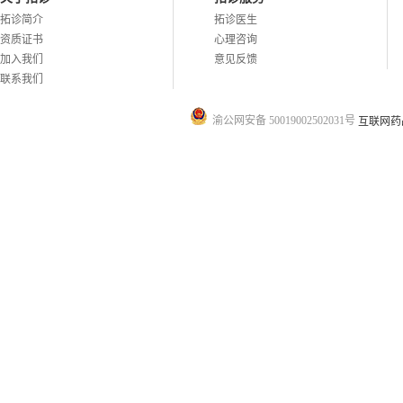
拓诊简介
拓诊医生
资质证书
心理咨询
加入我们
意见反馈
联系我们
渝公网安备 50019002502031号
互联网药品