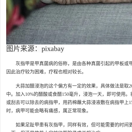
图片来源：pixabay
灰指甲是甲真菌病的俗称，是由各种真菌引起的甲板或
因此治疗较为困难，疗程也相对较长。
大蒜加醋浸泡的这个偏方有一定的效果，具体做法是取2
中。加入10%的醋酸或食醋150毫升，浸泡一天，即可使用
或刮去可以除去的病指甲，用药棉蘸大蒜浸液敷在病指甲上15
时，病甲可能会略有痛感，属正常现象。
如果足趾甲患有灰指甲，同样有效，但可能需要的时间