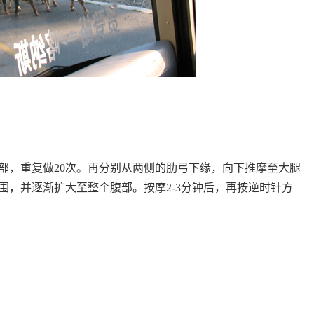
部，重复做20次。再分别从两侧的肋弓下缘，向下推摩至大腿
围，并逐渐扩大至整个腹部。按摩2-3分钟后，再按逆时针方