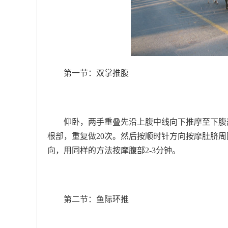
第一节：双掌推腹
仰卧，两手重叠先沿上腹中线向下推摩至下腹
根部，重复做20次。然后按顺时针方向按摩肚脐周
向，用同样的方法按摩腹部2-3分钟。
第二节：鱼际环推