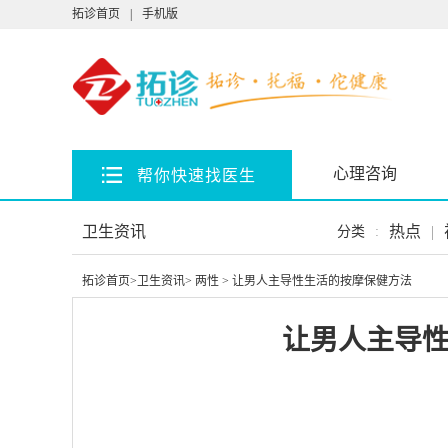
拓诊首页
|
手机版
心理咨询
帮你快速找医生
卫生资讯
热点
|
分类
:
拓诊首页
>
卫生资讯
>
两性
> 让男人主导性生活的按摩保健方法
让男人主导