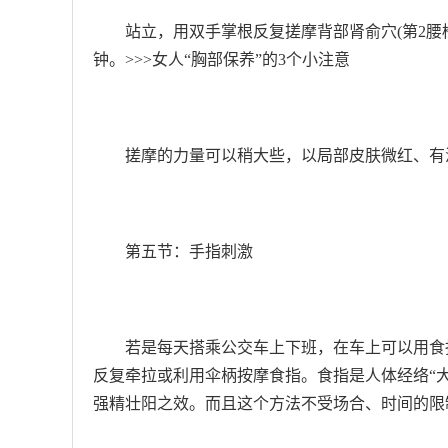
站立，用双手掌根反复搓摩背部肾俞穴(第2腰
钟。>>>女人“胸部保养”的3个小注意
搓摩的力量可以稍大些，以局部皮肤微红、有
第五节：手指刺激
若是每天搭乘公交车上下班，在车上可以用食
反复牵拉或利用伞柄按摩食指。食指是人体经络“大
强精壮阳之效。而且这个方法不受场合、时间的限