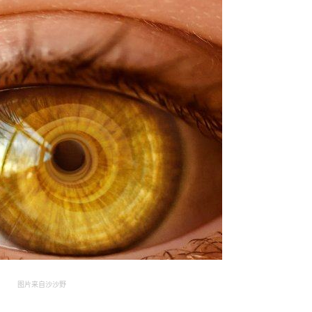
图片来自沙沙野