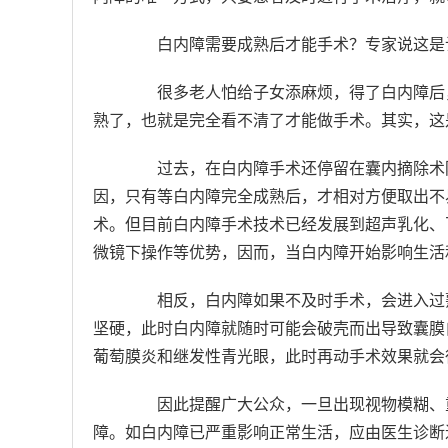
白内障需要成熟后才能手术？专家说这是
很多老人怕给子女添麻烦，得了白内障后，
熟了，也就是完全看不清了才能做手术。其实，这
过去，在白内障手术还停留在囊内摘除术阶
因，只有等白内障完全成熟后，才相对方便取出不
术。但目前白内障手术技术已经发展到超声乳化、
微镜下操作等优势，因而，当白内障开始影响生活
相反，白内障如果不及时手术，会进入过熟
坚硬，此时白内障就随时可能会破壳而出导致囊膜
葡萄膜炎和继发性青光眼，此时再动手术效果就会
因此提醒广大公众，一旦出现视物模糊、重
障。如白内障已严重影响正常生活，应由医生诊断