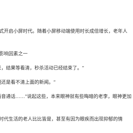
开启小屏时代。随着小屏移动端使用时长成倍增长，老年人
影响因素之一
，结果等看清，秒杀活动已经结束了。”
还是看不清上面的新闻。”
音通话……”说起这些，本来眼神就有些晦暗的老李，眼神更加
代生活的老人比比皆是，甚至有因为眼疾而出现抑郁的情