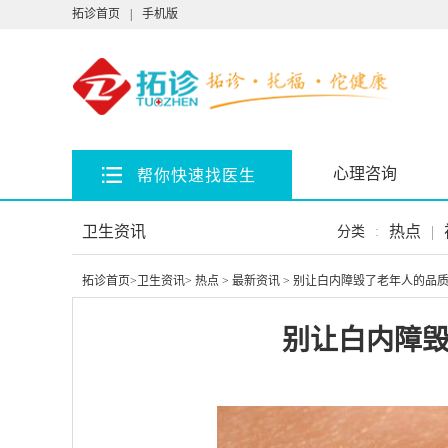
拓诊首页
|
手机版
心理咨询
帮你快速找医生
卫生资讯
热点
|
分类
:
拓诊首页
>
卫生资讯
>
热点
>
最新资讯
> 别让白内障毁了老年人的品
别让白内障