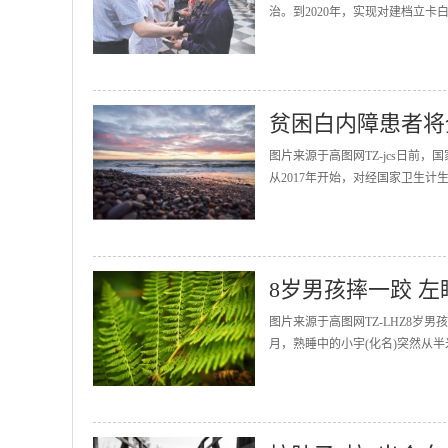
治。到2020年，实现对建档立卡
贫困白内障患者将
图片来源于高图网TZ-jcs日前
从2017年开始，对经国家卫生计
8岁男孩摔一跤 
图片来源于高图网TZ-LHZ8
月，熟睡中的小宇(化名)突然从半