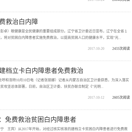
费救治白内障
者彭卓）眼健康是全民健康的重要组成部分。辽宁省卫计委近日宣布，辽宁在全省１
，将对贫困白内障患者实施免费救治，以提高贫困人口的健康水平，实现“光...
2017-10-20
2433次阅读
实现建档立卡白内障患者免费救治
华社呼和浩特10月10日电（记者张丽娜）记者从内蒙古自治区卫计委获悉，为深入落实
贫攻坚总体部署，日前，自治区卫计委、扶贫办联合制定《“光明...
2017-10-12
2605次阅读
”：免费救治贫困白内障患者
宁 王宾）从2017年开始，对经过核实核准的建档立卡贫困白内障患者进行免费救