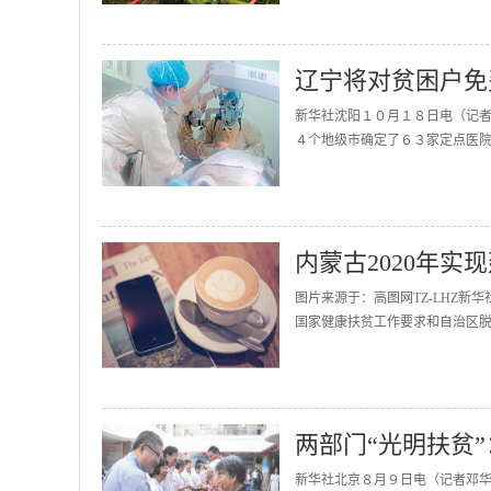
辽宁将对贫困户免
新华社沈阳１０月１８日电（记
４个地级市确定了６３家定点医院
内蒙古2020年
图片来源于：高图网TZ-LHZ新
国家健康扶贫工作要求和自治区脱
两部门“光明扶贫
新华社北京８月９日电（记者邓华