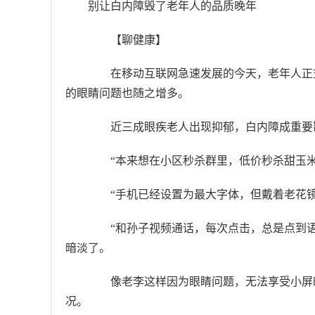
别让白内障毁了老年人的品质晚年
【聊健康】
在移动互联网急速发展的今天，老年人正式
的眼睛问题也随之增多。
近三成眼疾老人出现抑郁，白内障成重要
“本来想在小区秒杀群里，低价秒杀甜玉米
“手机已经设置为最大字体，但戴着老花镜
“和孙子视频通话，每次点击，总是点到语
暗淡了。
像老李这样因为眼睛问题，无法享受小屏时
况。