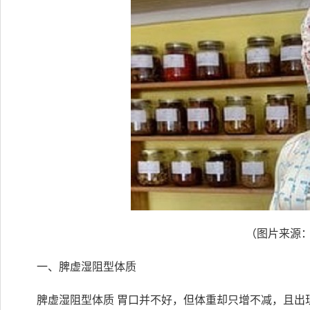
（图片来源：pi
一、脾虚湿阻型体质
脾虚湿阻型体质 胃口并不好，但体重却只增不减，且出