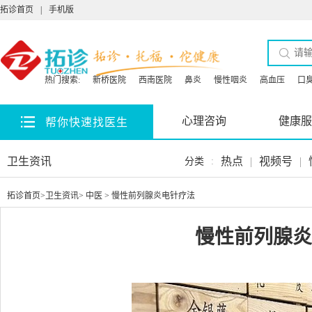
拓诊首页
|
手机版
热门搜索:
新桥医院
西南医院
鼻炎
慢性咽炎
高血压
口
心理咨询
健康服
帮你快速找医生
卫生资讯
热点
|
视频号
|
分类
:
拓诊首页
>
卫生资讯
>
中医
> 慢性前列腺炎电针疗法
慢性前列腺炎