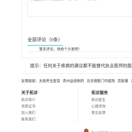
全部评论（0条）
暂无评论，快抢个沙发吧！
提示：任何关于疾病的建议都不能替代执业医师的面
友情链接：
太极养生医馆
贵州益佰制药
北京德胜门中医院
蕊肤雅
关于拓诊
拓诊服务
拓诊简介
拓诊医生
资质证书
心理咨询
加入我们
意见反馈
联系我们