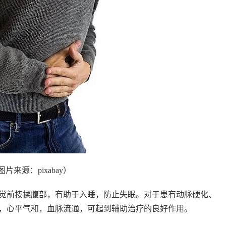
图片来源：pixabay）
觉前按揉腹部，有助于入睡，防止失眠。对于患有动脉硬化、
，心平气和，血脉流通，可起到辅助治疗的良好作用。