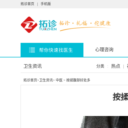
拓诊首页
|
手机版
心理咨询
帮你快速找医生
卫生资讯
热点
|
分类
:
拓诊首页
>
卫生资讯
>
中医
> 按揉腹部好处多
按