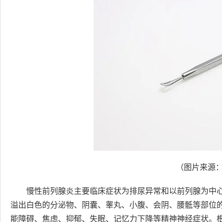
（图片来源：pi
慢性前列腺炎主要临床症状为排尿异常和以前列腺为中
溢出白色的分泌物、阴囊、睾丸、小腹、会阴、腰骶等部位
能障碍、焦虑、抑郁、失眠、记忆力下降等精神神经症状。根据其