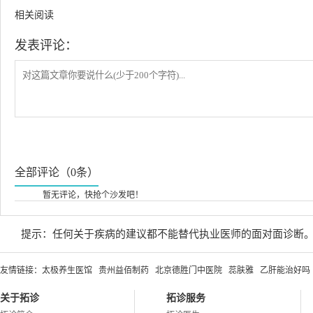
相关阅读
发表评论：
全部评论（0条）
暂无评论，快抢个沙发吧！
提示：任何关于疾病的建议都不能替代执业医师的面对面诊断
友情链接：
太极养生医馆
贵州益佰制药
北京德胜门中医院
蕊肤雅
乙肝能治好吗
关于拓诊
拓诊服务