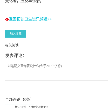
变化者，应及早诊治。
返回拓诊卫生资讯频道>>
加入收藏
相关阅读
发表评论：
全部评论（0条）
暂无评论，快抢个沙发吧！