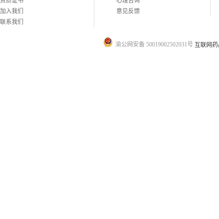
资质证书
心理咨询
加入我们
意见反馈
联系我们
渝公网安备 50019002502031号
互联网药品