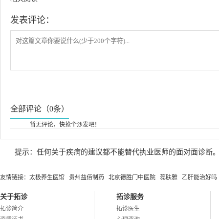
发表评论：
全部评论（0条）
暂无评论，快抢个沙发吧！
提示：任何关于疾病的建议都不能替代执业医师的面对面诊断
友情链接：
太极养生医馆
贵州益佰制药
北京德胜门中医院
蕊肤雅
乙肝能治好吗
关于拓诊
拓诊服务
拓诊简介
拓诊医生