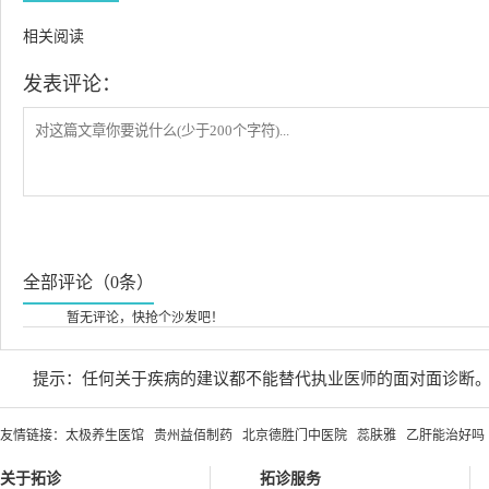
相关阅读
发表评论：
全部评论（0条）
暂无评论，快抢个沙发吧！
提示：任何关于疾病的建议都不能替代执业医师的面对面诊断
友情链接：
太极养生医馆
贵州益佰制药
北京德胜门中医院
蕊肤雅
乙肝能治好吗
关于拓诊
拓诊服务