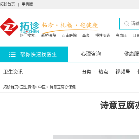
拓诊首页
|
手机版
热门搜索:
新桥医院
西南医院
鼻炎
慢性咽炎
高血压
口
心理咨询
健康服
帮你快速找医生
卫生资讯
热点
|
视频号
|
分类
:
拓诊首页
>
卫生资讯
>
中医
> 诗意豆腐亦保健
诗意豆腐