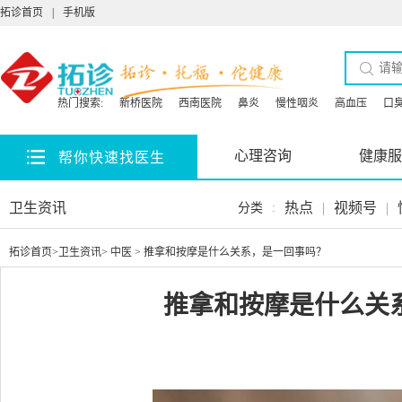
拓诊首页
|
手机版
热门搜索:
新桥医院
西南医院
鼻炎
慢性咽炎
高血压
口
心理咨询
健康服
帮你快速找医生
卫生资讯
热点
|
视频号
|
分类
:
拓诊首页
>
卫生资讯
>
中医
> 推拿和按摩是什么关系，是一回事吗？
推拿和按摩是什么关