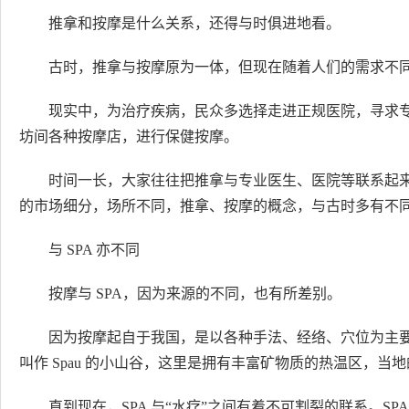
推拿和按摩是什么关系，还得与时俱进地看。
古时，推拿与按摩原为一体，但现在随着人们的需求不同
现实中，为治疗疾病，民众多选择走进正规医院，寻求
坊间各种按摩店，进行保健按摩。
时间一长，大家往往把推拿与专业医生、医院等联系起
的市场细分，场所不同，推拿、按摩的概念，与古时多有不
与 SPA 亦不同
按摩与 SPA，因为来源的不同，也有所差别。
因为按摩起自于我国，是以各种手法、经络、穴位为主要内
叫作 Spau 的小山谷，这里是拥有丰富矿物质的热温区，
直到现在，SPA 与“水疗”之间有着不可割裂的联系。S