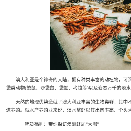
澳大利亚是个神奇的大陆，拥有种类丰富的动植物，可谓
袋类动物(袋鼠、沙袋鼠、袋鼬、考拉等)以及姿态万千的淡
天然的地理优势造就了澳大利亚丰富的生物类群，其中
进养殖。就水产养殖业来说，淡水螯虾以其出肉率高、个头
吃货福利：带你探访澳洲虾届“大咖”