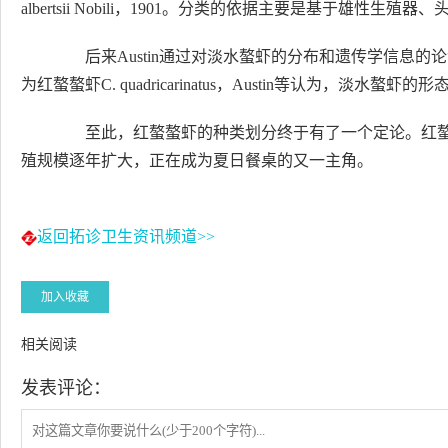
albertsii Nobili，1901。分类的依据主要是基于雄
后来Austin通过对淡水螯虾的分布和遗传学信息的
为红螯螯虾C. quadricarinatus，Austin等认为，淡
至此，红螯螯虾的种类划分终于有了一个定论。红螯螯
殖规模逐年扩大，正在成为夏日餐桌的又一主角。
返回拓诊卫生资讯频道>>
加入收藏
相关阅读
发表评论：