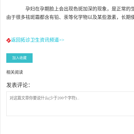
孕妇在孕期脸上会出现色斑加深的现象，是正常的生
由于很多祛斑霜都含有铅、汞等化学物以及某些激素，长期
返回拓诊卫生资讯频道>>
加入收藏
相关阅读
发表评论：