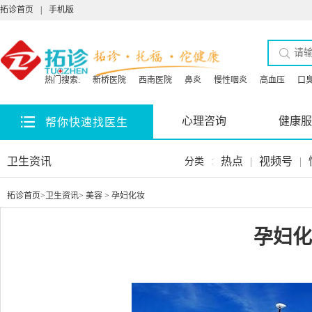
拓诊首页
|
手机版
热门搜索:
新桥医院
西南医院
鼻炎
慢性咽炎
高血压
口
心理咨询
健康服
帮你快速找医生
卫生资讯
热点
|
视频号
|
分类
:
拓诊首页
>
卫生资讯
>
美容
> 孕妇化妆
孕妇化