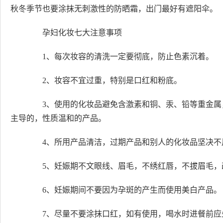
秋冬季节也要涂抹无刺激性的防晒霜，出门最好有遮阳伞。
孕妇化妆七大注意事项
1、每次妆容的清洗一定要彻底，防止色素沉着。
2、妆容不宜过重，特别是口红和粉底。
3、使用的化妆品避免含激素和铜、汞、铅等重金属
主导的，性质温和的产品。
4、所用产品清洁，过期产品和别人的化妆品坚决不
5、妊娠期不文眼线、眉毛，不绣红唇，不拔眉毛，
6、妊娠期间不要因为孕斑的产生而使用美白产品。
7、尽量不要涂抹口红，如有使用，喝水时进餐前应