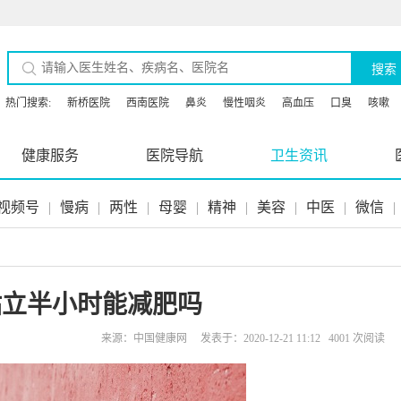
搜索
热门搜索:
新桥医院
西南医院
鼻炎
慢性咽炎
高血压
口臭
咳嗽
健康服务
医院导航
卫生资讯
视频号
|
慢病
|
两性
|
母婴
|
精神
|
美容
|
中医
|
微信
|
站立半小时能减肥吗
来源：中国健康网 发表于：2020-12-21 11:12 4001 次阅读