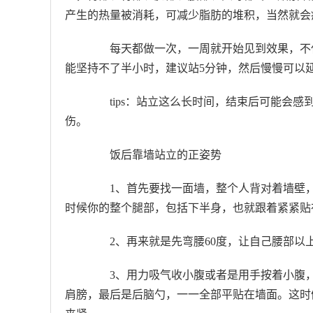
产生的热量被消耗，可减少脂肪的堆积，当然就会
每天都做一次，一周就开始见到效果，不仅
能坚持不了半小时，建议站5分钟，然后慢慢可以
tips：站立这么长时间，结束后可能会感
伤。
饭后靠墙站立的正姿势
1、首先要找一面墙，整个人背对着墙壁，
时候你的整个腿部，包括下半身，也就跟着紧紧贴
2、再来就是先弯腰60度，让自己腰部以
3、用力吸气收小腹或者是用手按着小腹，
肩膀，最后是后脑勺，一一全部平贴在墙面。这时