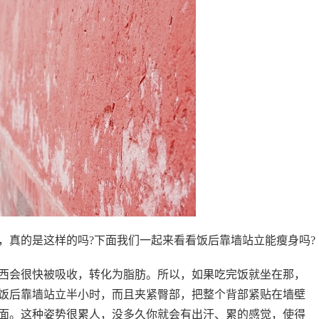
，真的是这样的吗?下面我们一起来看看饭后靠墙站立能瘦身吗?
会很快被吸收，转化为脂肪。所以，如果吃完饭就坐在那，
饭后靠墙站立半小时，而且夹紧臀部，把整个背部紧贴在墙壁
面。这种姿势很累人，没多久你就会有出汗、累的感觉，使得