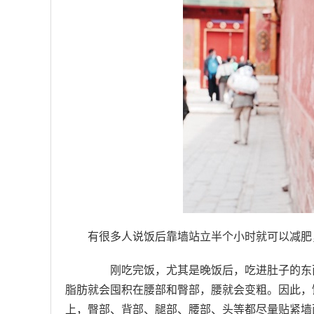
有很多人说饭后靠墙站立半个小时就可以减肥
刚吃完饭，尤其是晚饭后，吃进肚子的东西
脂肪就会囤积在腰部和臀部，腰就会变粗。因此，
上，臀部、背部、腿部、腰部、头等都尽量贴紧墙