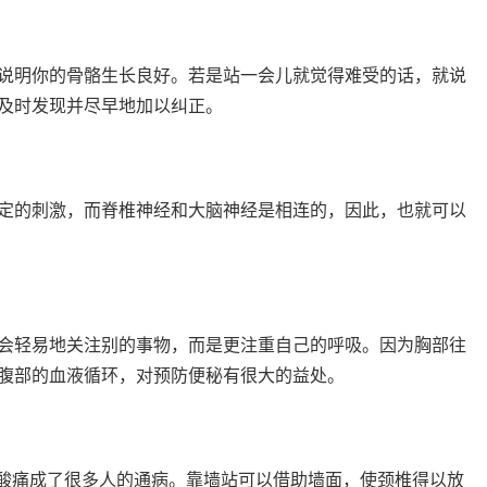
明你的骨骼生长良好。若是站一会儿就觉得难受的话，就说
及时发现并尽早地加以纠正。
的刺激，而脊椎神经和大脑神经是相连的，因此，也就可以
轻易地关注别的事物，而是更注重自己的呼吸。因为胸部往
腹部的血液循环，对预防便秘有很大的益处。
酸痛成了很多人的通病。靠墙站可以借助墙面，使颈椎得以放