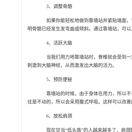
3、调整骨骼
如果你能轻松地做到靠墙站并紧贴墙面，说
明骨骼已经发生发弯曲或倾斜。通过靠墙站，可以
4、活跃大脑
当我们用力地靠墙站时，脊椎就会受到一定
刺激到大脑神经，从而激发出大脑的活力。
5、预防便秘
靠墙站的时候，由于身体在用力，所以不会
往是不动的，所以会采用腹式呼吸。这样可以改善
6、放松肩颈
现在甘当“低头族”的人越来越多了，肩颈