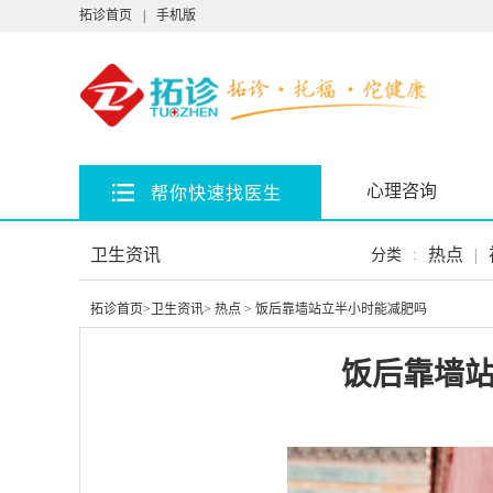
拓诊首页
|
手机版
心理咨询
帮你快速找医生
卫生资讯
热点
|
分类
:
拓诊首页
>
卫生资讯
>
热点
> 饭后靠墙站立半小时能减肥吗
饭后靠墙