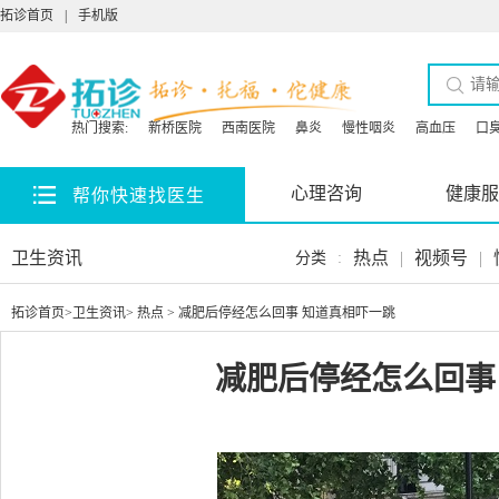
拓诊首页
|
手机版
热门搜索:
新桥医院
西南医院
鼻炎
慢性咽炎
高血压
口
心理咨询
健康服
帮你快速找医生
卫生资讯
热点
|
视频号
|
分类
:
拓诊首页
>
卫生资讯
>
热点
> 减肥后停经怎么回事 知道真相吓一跳
减肥后停经怎么回事