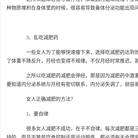
种物质堆积在身体里的时候，很容易导致垂体分泌功能出现
3、乱吃减肥药
一些女人为了能够快速瘦下来，选择吃减肥药达到效
了体重不降反升，月经也变得不规律。不仅月经时常推迟，
之所以吃减肥药减肥会停经，那是因为减肥药中激素
要知道内分泌系统与月经有密切联系，内分泌失调了，就容
女人正确减肥的方法？
1、要自律
很多女人减肥不成功，在于不自律。每次减肥都是三
持的，而且不管是饮食控制还是运动锻炼，都必须每天合理