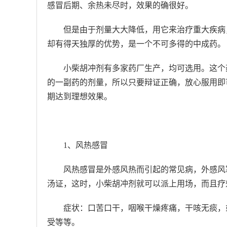
感冒后期、余热未尽时，效果的确很好。
但是由于剂量大大降低，用它来治疗重大疾病
却有得天独厚的优势，是一个不可多得的中成药。
小柴胡冲剂有多家药厂生产，均可选用。这个
的一副药的剂量，所以只要辩证正确，放心服用即
期达到理想效果。
1、风热感冒
风热感冒是外感风热而引起的常见病，外感风
汤证，这时，小柴胡冲剂就可以派上用场，而且疗
症状：口苦口干，咽喉干燥疼痛，干咳无痰，
受等等。