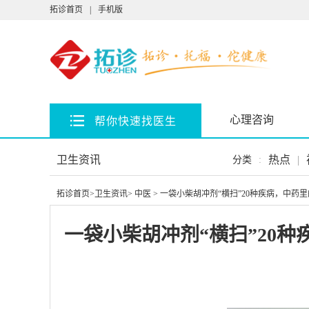
拓诊首页
|
手机版
心理咨询
帮你快速找医生
卫生资讯
热点
|
分类
:
拓诊首页
>
卫生资讯
>
中医
> 一袋小柴胡冲剂“横扫”20种疾病，中药
一袋小柴胡冲剂“横扫”20种