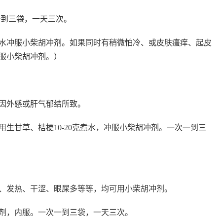
一到三袋，一天三次。
水冲服小柴胡冲剂。如果同时有稍微怕冷、或皮肤瘙痒、起皮
服小柴胡冲剂。）
因外感或肝气郁结所致。
生甘草、桔梗10-20克煮水，冲服小柴胡冲剂。一次一到三
、发热、干涩、眼屎多等等，均可用小柴胡冲剂。
剂，内服。一次一到三袋，一天三次。