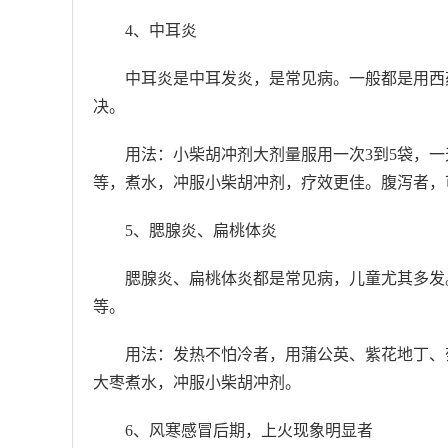
4、中耳炎
中耳炎是中耳发炎，是常见病。一般都是用西
决。
用法：小柴胡冲剂大剂量服用一次3到5袋，
等，煮水，冲服小柴胡冲剂，疗效更佳。腹泻者，
5、腮腺炎、扁桃体炎
腮腺炎、扁桃体炎都是常见病，儿童尤其多发
等。
用法：发热不怕冷者，用蒲公英、紫花地丁、
大枣煮水，冲服小柴胡冲剂。
6、风寒感冒后期，上火现象明显者