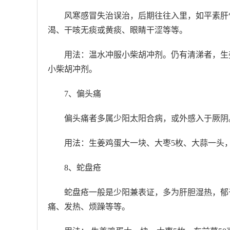
风寒感冒失治误治，后期往往入里，如平素肝
渴、干咳无痰或黄痰、眼睛干涩等等。
用法：温水冲服小柴胡冲剂。仍有清涕者，生
小柴胡冲剂。
7、偏头痛
偏头痛者多属少阳太阳合病，或外感入于厥阴
用法：生姜鸡蛋大一块、大枣5枚、大蒜一头
8、蛇盘疮
蛇盘疮一般是少阳兼表证，多为肝胆湿热，郁
痛、发热、烦躁等等。