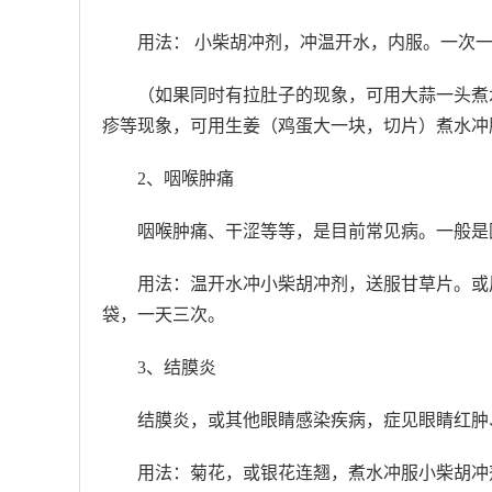
用法： 小柴胡冲剂，冲温开水，内服。一次
（如果同时有拉肚子的现象，可用大蒜一头煮
疹等现象，可用生姜（鸡蛋大一块，切片）煮水冲
2、咽喉肿痛
咽喉肿痛、干涩等等，是目前常见病。一般是
用法：温开水冲小柴胡冲剂，送服甘草片。或用
袋，一天三次。
3、结膜炎
结膜炎，或其他眼睛感染疾病，症见眼睛红肿
用法：菊花，或银花连翘，煮水冲服小柴胡冲