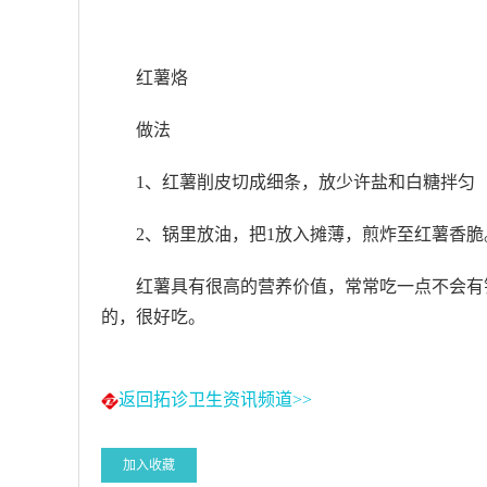
红薯烙
做法
1、红薯削皮切成细条，放少许盐和白糖拌匀
2、锅里放油，把1放入摊薄，煎炸至红薯香脆
红薯具有很高的营养价值，常常吃一点不会有
的，很好吃。
返回拓诊卫生资讯频道>>
加入收藏