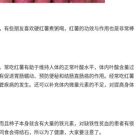
，有些朋友喜欢硬红薯煮粥喝，红薯的功效与作用也是非常棒
。常吃红薯有助于维持人体的正常叶酸水平，体内叶酸含量过
有促进胃肠蠕动、预防便秘和结肠直肠癌的作用。经常吃红薯
管疾病的发生。还可以补充体内微量元素的不足，对提高身体
而且柿子本身就含有大量的铁元素，对缺铁性贫血的患者有很
同食会得结石，所以为了健康，大家要注意了。