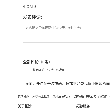
相关阅读
发表评论：
全部评论（0条）
暂无评论，快抢个沙发吧！
提示：任何关于疾病的建议都不能替代执业医师的面
友情链接：
太极养生医馆
贵州益佰制药
北京德胜门中医院
蕊肤雅
关于拓诊
拓诊服务