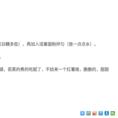
（白糖多些），再加入适量面粉拌匀（放一点点水）。
。
错，若蒸的煮的吃腻了，不妨来一个红薯烙，脆脆的，甜甜