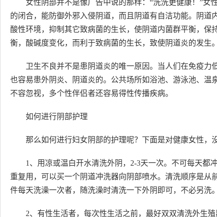
女性阴部并不是像广告中说的那样：“洗洗更健康！”女
的闭合，能防御外邪入侵阴道，而且阴道有自洁功能。阴道
酸性环境，抑制其它致病菌的生长，使阴道内菌群平衡，保
衡，酸碱度变化，而利于致病菌的生长，致使阴道炎的发生
卫生不良并不是患阴道炎的唯一原因。当人们在免疫力
也容易患外阴炎、阴道炎的。公共场所如浴池、游泳池、温
不容忽视，多个性伴侣者还容易得性传播疾病。
如何进行阴部护理
那么如何进行妇女阴部的护理呢？下面是对健康女性，
1、用凉或温白开水清洗外阴，2-3天一次。不可每天
重复用，可以买一个阴道冲洗器向阴部喷水。清洗顺序是从
件每天洗澡一次者，随洗澡时清洗一下外阴即可，不必另洗
2、有性生活者，每次性生活之前，最好双双清洗外生