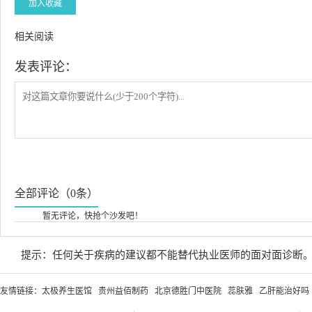
加入收藏
相关阅读
发表评论：
全部评论（0条）
暂无评论，快抢个沙发吧！
提示：任何关于疾病的建议都不能替代执业医师的面对面诊断
友情链接：
太极养生医馆
贵州益佰制药
北京德胜门中医院
蕊肤雅
乙肝能治好吗