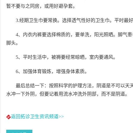
暂不要与之同房，或用好避孕套。
3.经期卫生巾要常换。选择透气性好的卫生巾。平时最
4、内衣内裤要选择棉质的，要单洗，阳光照晒。脚气
脚头。
5、平时生活中，被褥要经常晾晒，室内要通风。
6、加强体育锻炼，增强身体素质。
最后总结一下：按照科学的护理方法，阴道是不可以天
水冲一下外阴，但要记着用流水冲洗外阴部，而不是阴道。
返回拓诊卫生资讯频道>>