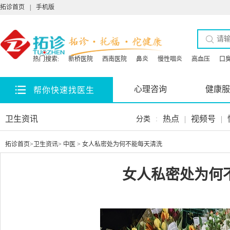
拓诊首页
|
手机版
热门搜索:
新桥医院
西南医院
鼻炎
慢性咽炎
高血压
口
心理咨询
健康服
帮你快速找医生
卫生资讯
热点
|
视频号
|
分类
:
拓诊首页
>
卫生资讯
>
中医
> 女人私密处为何不能每天清洗
女人私密处为何