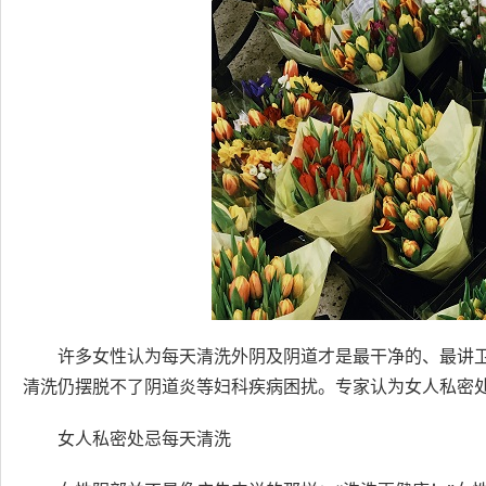
许多女性认为每天清洗外阴及阴道才是最干净的、最讲
清洗仍摆脱不了阴道炎等妇科疾病困扰。专家认为女人私密
女人私密处忌每天清洗