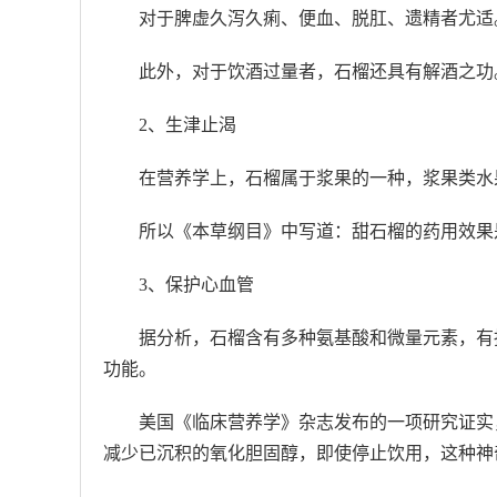
对于脾虚久泻久痢、便血、脱肛、遗精者尤适
此外，对于饮酒过量者，石榴还具有解酒之功
2、生津止渴
在营养学上，石榴属于浆果的一种，浆果类水果
所以《本草纲目》中写道：甜石榴的药用效果
3、保护心血管
据分析，石榴含有多种氨基酸和微量元素，有
功能。
美国《临床营养学》杂志发布的一项研究证实
减少已沉积的氧化胆固醇，即使停止饮用，这种神