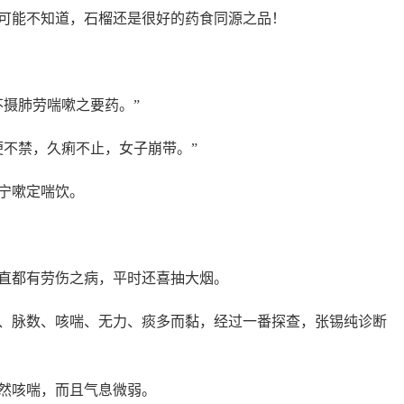
可能不知道，石榴还是很好的药食同源之品！
不摄肺劳喘嗽之要药。”
便不禁，久痢不止，女子崩带。”
宁嗽定喘饮。
直都有劳伤之病，平时还喜抽大烟。
、脉数、咳喘、无力、痰多而黏，经过一番探查，张锡纯诊断
然咳喘，而且气息微弱。