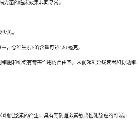
病方面的临床效果非同寻常。
较少见。
中，总维生素E的含量可达4.91毫克。
对细胞和组织有毒害作用的自由基，从而起到延缓衰老和协助细
抑制雌激素的产生，具有预防雌激素敏感性乳腺癌的可能。