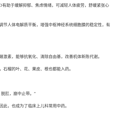
D有助于缓解抑郁、焦虑情绪，可减轻人体疲劳，舒缓紧张心
调节人体电解质平衡，增强中枢神经系统细胞膜的稳定性，有
雌激素，能够抗氧化、清除自由基，改善机体新陈代谢。
，石榴的叶、花、果皮、根也都能入药。
，脱肛，崩中止带。”
因此，也成为了临床上儿科常用中药。