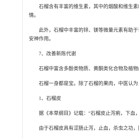
石榴含有丰富的维生素，其中的烟酸和维生素
情。
此外，石榴中丰富的锌、镁等微量元素有助于
安神作用。
7、改善新陈代谢
石榴中富含多酚类物质、黄酮类化合物及植物
石榴一身都是宝。除了石榴的果肉，中医认为
1、石榴皮
据《本草纲目》记载：“石榴皮止泻痢，下血
由于石榴皮具有涩肠止泻，止血，杀虫之功，