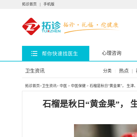
拓诊首页
|
手机版
心理咨询
帮你快速找医生
卫生资讯
热点
|
分类
:
拓诊首页
>
卫生资讯
>
中医
>
中医保健
> 石榴是秋日“黄金果”， 生
石榴是秋日“黄金果”，