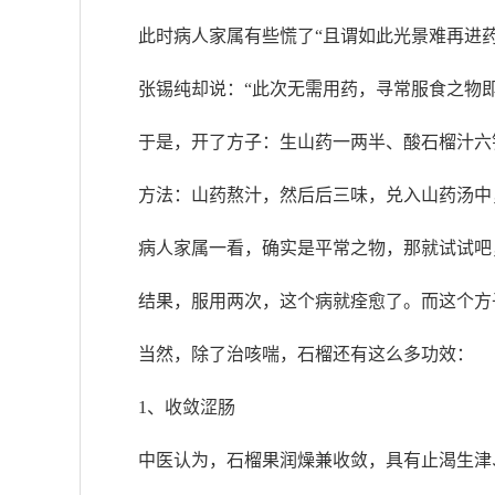
此时病人家属有些慌了“且谓如此光景难再进药
张锡纯却说：“此次无需用药，寻常服食之物即
于是，开了方子：生山药一两半、酸石榴汁六
方法：山药熬汁，然后后三味，兑入山药汤中
病人家属一看，确实是平常之物，那就试试吧
结果，服用两次，这个病就痊愈了。而这个方
当然，除了治咳喘，石榴还有这么多功效：
1、收敛涩肠
中医认为，石榴果润燥兼收敛，具有止渴生津