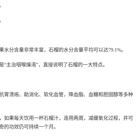
。
。
水分含量非常丰富，石榴的水分含量平均可以达79.1%。
是“主治咽喉燥渴”，直接说明了石榴的一大特点。
抗胃溃疡、助消化、软化血管，降血脂、血糖和胆固醇等多种
，如果每天饮用一杯石榴汁，连用两周，减缓氧化过程，并可
奇的功效仍可持续一个月。