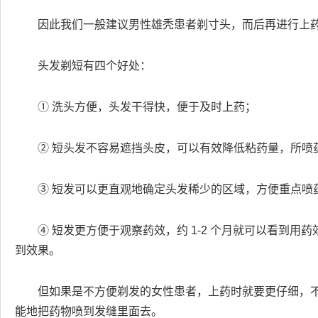
因此我们一般建议男性雄秃患者剃寸头，而后再进行上
头发剃短有四个好处：
① 洗头方便，头发干得快，便于及时上药；
② 短头发不容易遮挡头皮，可以有效降低粘药量，所喷
③ 短发可以更直观地确定头发稀少的区域，方便重点喷
④ 短发更方便于观察药效，约 1-2 个月就可以看到用
到效果。
但如果是不方便剃发的女性患者，上药时就要更仔细，
能地把药物喷到发缝里面去。