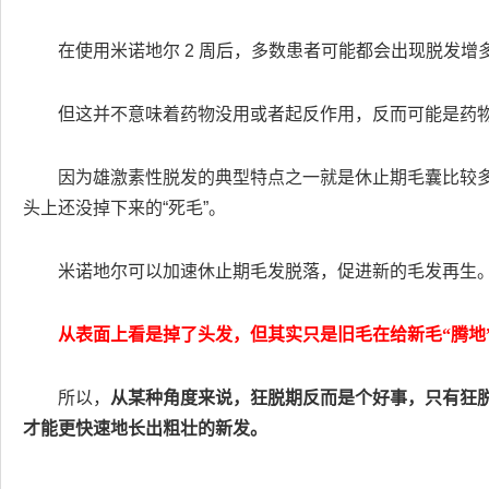
在使用米诺地尔 2 周后，多数患者可能都会出现脱发增
但这并不意味着药物没用或者起反作用，反而可能是药
因为雄激素性脱发的典型特点之一就是休止期毛囊比较
头上还没掉下来的“死毛”。
米诺地尔可以加速休止期毛发脱落，促进新的毛发再生
从表面上看是掉了头发，但其实只是旧毛在给新毛“腾地
所以，
从某种角度来说，狂脱期反而是个好事，只有狂脱
才能更快速地长出粗壮的新发。