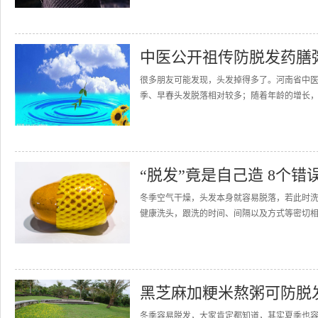
中医公开祖传防脱发药膳
很多朋友可能发现，头发掉得多了。河南省中医
季、早春头发脱落相对较多；随着年龄的增长，特别
“脱发”竟是自己造 8个错
冬季空气干燥，头发本身就容易脱落，若此时
健康洗头，跟洗的时间、间隔以及方式等密切相关
黑芝麻加粳米熬粥可防脱
冬季容易脱发，大家肯定都知道，其实夏季也容