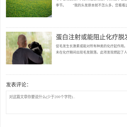
季节。 “我的头发原本就不怎么多，您看看这个
蛋白注射或能阻止化疗脱
促毛发生长激素或能对所有种类的化疗起作用。图片来源
未在化疗期间出现毛发脱落。此项发现燃起了人们
发表评论：