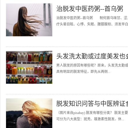
治脱发中医药粥--首乌粥
治脱发中医药粥--首乌粥 制何首乌味甘、涩
疗头晕目眩、心悸、失眠、腰膝酸软、须发早白
头发洗太勤或过度美发也
男人脱发的原因有哪些呢？原来，头发洗太
具有明显的脱发特征，即先从两侧...
脱发知识问答与中医辨证
（图片来自pixabay) 脱发有哪些分类？ 
可分为六大类型：斑秃、雄激素性脱发、休...