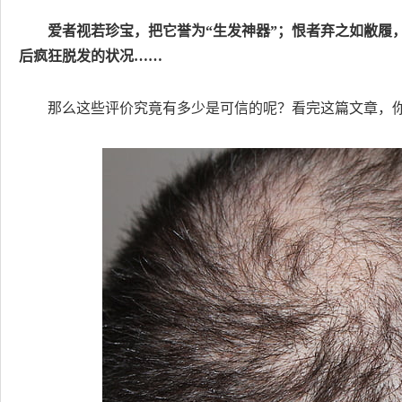
爱者视若珍宝，把它誉为“生发神器”；恨者弃之如敝履
后疯狂脱发的状况……
那么这些评价究竟有多少是可信的呢？看完这篇文章，