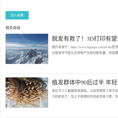
加入收藏
相关阅读
脱发有救了！3D打印有望
图片来源于：https://www.hippopx.c
过植发并不是从无到有产生新的额毛囊，而是要从
植发群体中90后过半 年
现在不少人都被脱发困扰，以前觉得老人家才
力的影响下，加上不规律的作息和饮食习惯，年