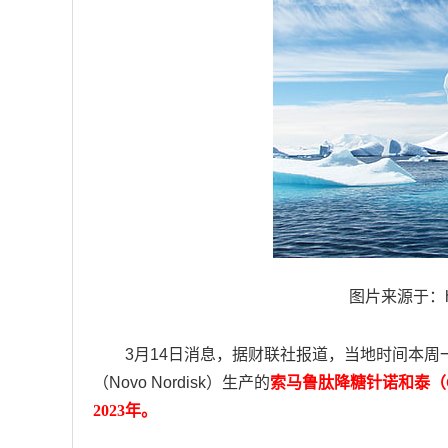
图片来源于：https
3月14日消息，据财联社报道，当地时间本周
（Novo Nordisk）生产的
索马鲁肽降糖针诺和泰（O
2023年。