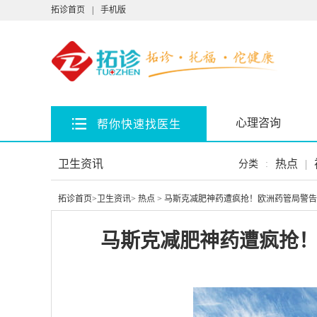
拓诊首页
|
手机版
心理咨询
帮你快速找医生
卫生资讯
热点
|
分类
:
拓诊首页
>
卫生资讯
>
热点
> 马斯克减肥神药遭疯抢！欧洲药管局警告：
马斯克减肥神药遭疯抢！