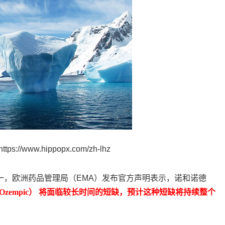
://www.hippopx.com/zh-lhz
一，欧洲药品管理局（EMA）发布官方声明表示，诺和诺德
zempic） 将面临较长时间的短缺，预计这种短缺将持续整个