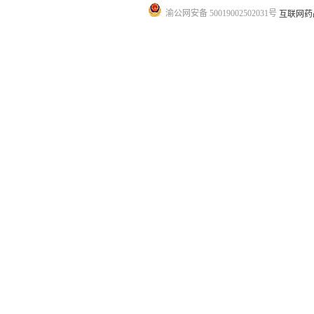
渝公网安备 50019002502031号
互联网药品