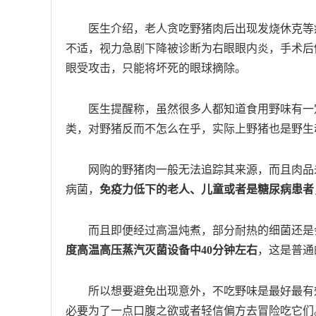
医生介绍，老人贪吃野猪肉后出现发烧休克等
不适，视力急剧下降被诊断为右眼眼内炎，手术后
眼受攻击，只能将坏死的眼球摘除。
医生提醒称，虽然很多人都知道食用野味有一
类，对野猪反而不怎么在乎，实际上野猪也是野生
网购的野猪肉一般无法追踪其来源，而且肉品
病菌，
免疫力低下的老人、儿童或者是糖尿病患者
而且即便经过高温炖煮，部分耐热的细菌还是
度高温高压蒸汽灭菌设备中40分钟左右
，这是普通
所以想要避免出现意外，不吃野味是最好最有
必要为了一点口腹之欲或者轻信偏方去冒险吃它们