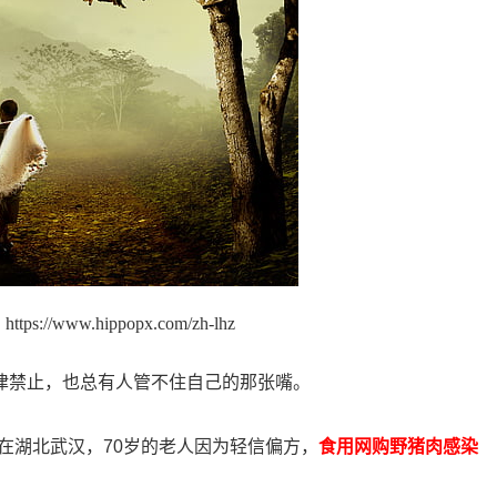
s://www.hippopx.com/zh-lhz
法律禁止，也总有人管不住自己的那张嘴。
在湖北武汉，70岁的老人因为轻信偏方，
食用网购野猪肉感染