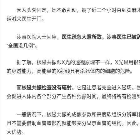
因为头套固定，她不敢乱动，躺了近三个小时直到脚麻
话喊来医生开门。
涉事医院人士回应，
医生疏忽大意所致，涉事医生已被
“全国没几例”。
据了解，核磁共振跟X光的透视原理不一样，X光是用很
的穿透能力，高能量的X射线具有杀死体内的细胞的危险。
而
核磁共振检查没有辐射
，它是让患者完全进入磁场，
会促进人体内各个部分产生各种弛豫时间，最终将所有检测
一般情况下，核磁共振的成像参数和高度软组织分辨率比
且不需要借助血管造影剂就能够充分显示血管的结构。因此
大优势。