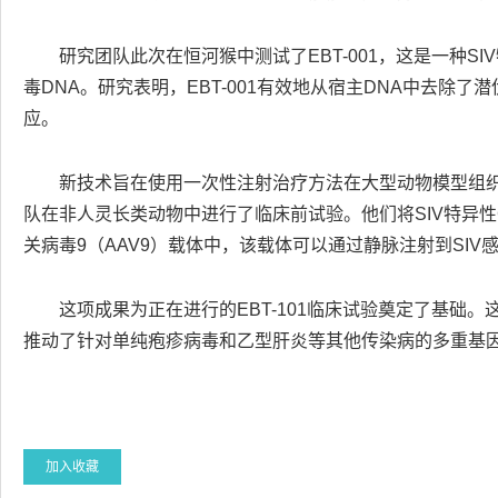
研究团队此次在恒河猴中测试了EBT-001，这是一种SIV
毒DNA。研究表明，EBT-001有效地从宿主DNA中去除
应。
新技术旨在使用一次性注射治疗方法在大型动物模型组
队在非人灵长类动物中进行了临床前试验。他们将SIV特异性CRI
关病毒9（AAV9）载体中，该载体可以通过静脉注射到SIV
这项成果为正在进行的EBT-101临床试验奠定了基础
推动了针对单纯疱疹病毒和乙型肝炎等其他传染病的多重基
加入收藏