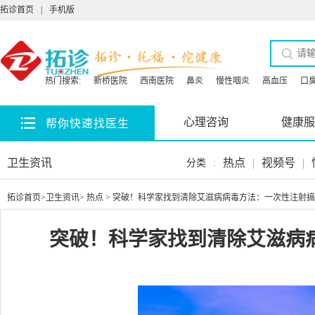
拓诊首页
|
手机版
热门搜索:
新桥医院
西南医院
鼻炎
慢性咽炎
高血压
口
心理咨询
健康服
帮你快速找医生
卫生资讯
热点
|
视频号
|
分类
:
拓诊首页
>
卫生资讯
>
热点
> 突破！科学家找到清除艾滋病病毒方法：一次性注射
突破！科学家找到清除艾滋病