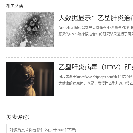
相关阅读
大数据显示：乙型肝炎治
Arrowhead制药公司今天宣布在HBV患者的
感染的RNAi治疗候选者）的研究结果进行了研究
乙型肝炎病毒（HBV）
图片来源于https://www.hippopx.com/zh
类健康的病原体，也是引发慢性乙型肝炎（慢乙肝
发表评论：