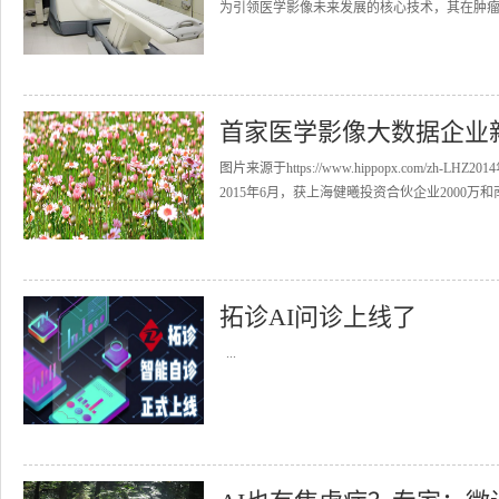
为引领医学影像未来发展的核心技术，其在肿瘤
首家医学影像大数据企业
图片来源于https://www.hippopx.com/
2015年6月，获上海健曦投资合伙企业2000万和南
拓诊AI问诊上线了
...