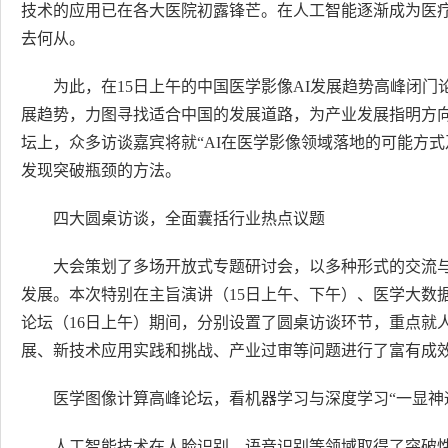
技术的应用已在各大医院初露锋芒。在人工智能逐渐成为医
去何从。
为此，在15日上午的中国医学影像AI发展趋势高峰闭门
展趋势，力图寻找适合中国的发展道路，为产业发展指明方向
坛上，众多访谈嘉宾将就“AI在医学影像领域落地的可能方
发现突破瓶颈的方法。
四大圆桌访谈，全面囊括行业热点议题
大会策划了多场开放式专题研讨会，以多种形式的交流
发展。本次特别在主旨演讲（15日上午、下午）、医学大数
论坛（16日上午）期间，分别设置了圆桌访谈环节，重点就
展、新技术应用实践和挑战、产业过审等问题进行了富有成
医学图像计算高峰论坛，看机器学习与深度学习“一显神
人工智能技术在人脸识别、语音识别等领域取得了突破