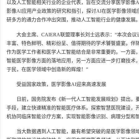
以及人工智能相关行业的企业代表，旨在交流分享医学影像A
影像AI应用产业政策的研究和指引，探讨AI在医学影像领
研多方的通力合作冲出突围，推动人工智能行业的健康发展
大会主席、CAIERA联盟理事长刘士远表示：“本次会
丰富、特色鲜明、精彩纷呈、值得期待的学术饕餮盛宴。伴
作为医学工作者和医学人工智能结合是非常重要的。一方面
智能医学影像方面的落地应用，另一方面应进一步打磨技术，
于民，在医学领域中创造新的辉煌！”
受益国家政策，医学影像AI迎来高速发展
日前，国务院发布《新一代人工智能发展规划》提出，
手段，建立快速精准的智能医疗体系。探索智慧医院建设，
机协同临床智能诊疗方案，实现智能影像识别、病理分型和
当大数据遇到人工智能，最有希望突破的是医学影像领域