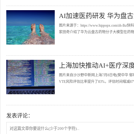
AI加速医药研发 华为盘
图片来源于：https://www.hippopx.co
家田奇介绍了华为云盘古药物分子大模型在药物研
上海加快推动AI+医疗深
图片来自沙沙野中新网上海7月8日电(樊中华 郁
VTE风险评估比率提升了83%，评估时间缩减87
发表评论：