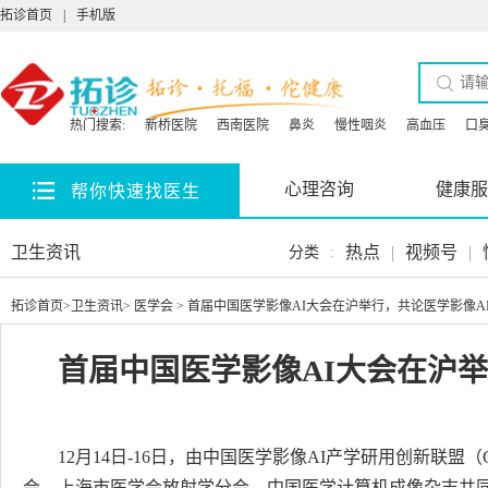
拓诊首页
|
手机版
热门搜索:
新桥医院
西南医院
鼻炎
慢性咽炎
高血压
口
心理咨询
健康服
帮你快速找医生
卫生资讯
热点
|
视频号
|
分类
:
拓诊首页
>
卫生资讯
>
医学会
> 首届中国医学影像AI大会在沪举行，共论医学影像A
首届中国医学影像AI大会在沪举
12月14日-16日，由中国医学影像AI产学研用创新联盟
会、上海市医学会放射学分会、中国医学计算机成像杂志共