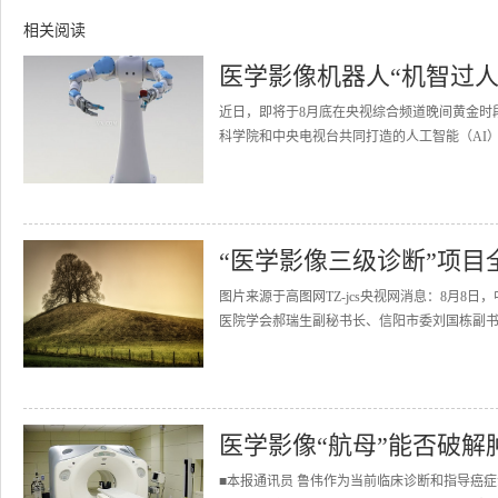
相关阅读
医学影像机器人“机智过人
近日，即将于8月底在央视综合频道晚间黄金时
科学院和中央电视台共同打造的人工智能（AI）“
“医学影像三级诊断”项目
图片来源于高图网TZ-jcs央视网消息：8月
医院学会郝瑞生副秘书长、信阳市委刘国栋副书
医学影像“航母”能否破解
■本报通讯员 鲁伟作为当前临床诊断和指导癌