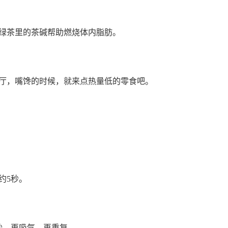
绿茶里的茶碱帮助燃烧体内脂肪。
厅，嘴馋的时候，就来点热量低的零食吧。
约5秒。
秒，再吸气，再重复。