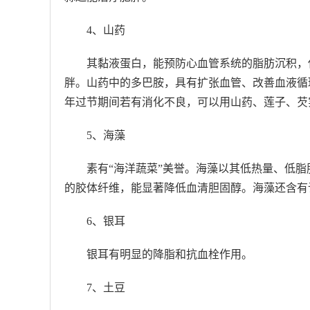
4、山药
其黏液蛋白，能预防心血管系统的脂肪沉积，
胖。山药中的多巴胺，具有扩张血管、改善血液循
年过节期间若有消化不良，可以用山药、莲子、芡
5、海藻
素有“海洋蔬菜”美誉。海藻以其低热量、低
的胶体纤维，能显著降低血清胆固醇。海藻还含有
6、银耳
银耳有明显的降脂和抗血栓作用。
7、土豆