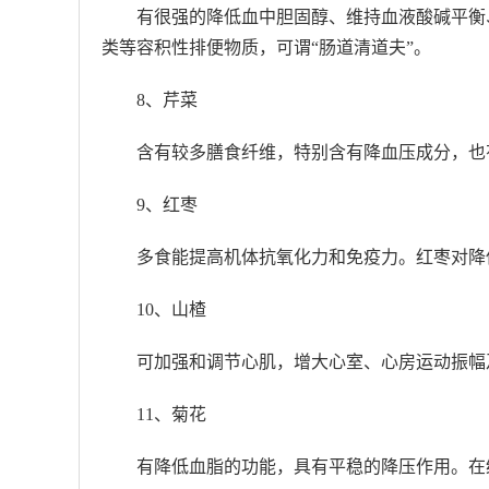
有很强的降低血中胆固醇、维持血液酸碱平衡
类等容积性排便物质，可谓“肠道清道夫”。
8、芹菜
含有较多膳食纤维，特别含有降血压成分，也
9、红枣
多食能提高机体抗氧化力和免疫力。红枣对降
10、山楂
可加强和调节心肌，增大心室、心房运动振幅
11、菊花
有降低血脂的功能，具有平稳的降压作用。在