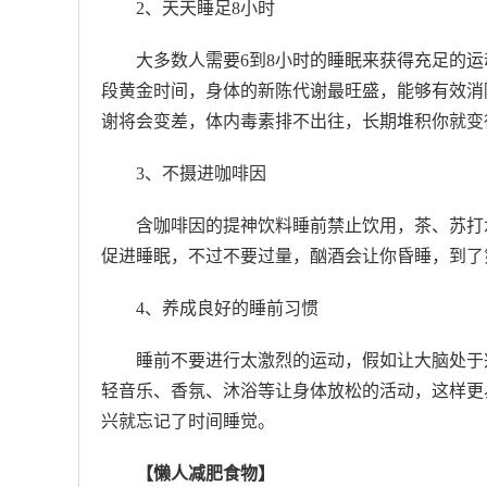
2、天天睡足8小时
大多数人需要6到8小时的睡眠来获得充足的运
段黄金时间，身体的新陈代谢最旺盛，能够有效消
谢将会变差，体内毒素排不出往，长期堆积你就变
3、不摄进咖啡因
含咖啡因的提神饮料睡前禁止饮用，茶、苏打
促进睡眠，不过不要过量，酗酒会让你昏睡，到了
4、养成良好的睡前习惯
睡前不要进行太激烈的运动，假如让大脑处于
轻音乐、香氛、沐浴等让身体放松的活动，这样更
兴就忘记了时间睡觉。
【懒人减肥食物】