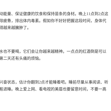
动能量、保证健康的饮食和保持苗条的身材。晚上11点到2点这
除疲惫，排出体内毒素。假如你不好好把握这段时间，身体代
得越来越臃肿了。
水也不要喝，它们会让你越来越精神。一点点的红酒倒是可以
第二天还有头痛的烦恼。
兴奋状态，估计你翻到2点才能睡着吧。睡前尽量从事阅读、听
易进睡。晚上爱上网、看电视的美眉也要留意时间，不要一高