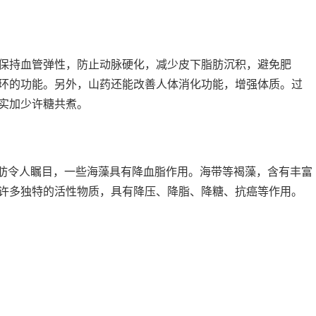
保持血管弹性，防止动脉硬化，减少皮下脂肪沉积，避免肥
环的功能。另外，山药还能改善人体消化功能，增强体质。过
实加少许糖共煮。
脂肪令人瞩目，一些海藻具有降血脂作用。海带等褐藻，含有丰富
许多独特的活性物质，具有降压、降脂、降糖、抗癌等作用。