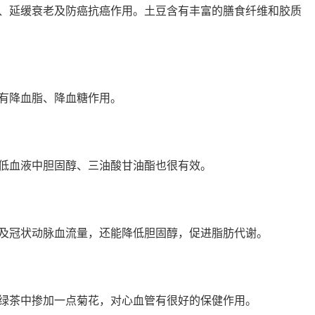
、延缓衰老及防癌抗癌作用。土豆含有丰富的膳食纤维和胶质
有降血脂、降血糖作用。
低血液中胆固醇、三油酸甘油酯也很有效。
及冠状动脉血流量，还能降低胆固醇，促进脂肪代谢。
绿茶中掺加一点菊花，对心血管有很好的保健作用。