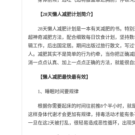
【28天懒人减肥计划简介】
28天懒人减肥计划是一本有关减肥的书。特别
超神奇减肥方法，配合细致每日饮食计划，坚持数
辑工作，后出国定居。期间出版过旅行散文，写过
人。减肥其实不是简单的行为约牵，当你把正确减
消一点点认真、加上一点点正确的方法，就能很自
【懒人减肥最快最有效】
1、睡眠时间要规律
根据你需要起床的时间往前推8个半小时，就
这样身体代谢才会更加有规律，排毒活动才能有条
一旦在这2天被打乱，很轻易造成恶性循环，出现