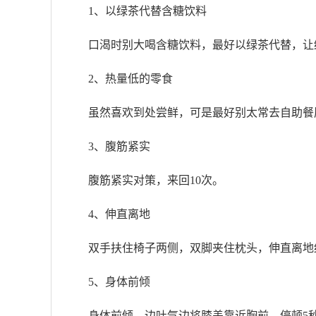
1、以绿茶代替含糖饮料
口渴时别大喝含糖饮料，最好以绿茶代替，让
2、热量低的零食
虽然喜欢到处尝鲜，可是最好别太常去自助餐
3、腹筋紧实
腹筋紧实对策，来回10次。
4、伸直离地
双手扶住椅子两侧，双脚夹住枕头，伸直离地
5、身体前倾
身体前倾，边吐气边将膝盖靠近胸前，停顿5