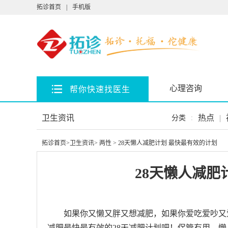
拓诊首页
|
手机版
心理咨询
帮你快速找医生
卫生资讯
热点
|
分类
:
拓诊首页
>
卫生资讯
>
两性
> 28天懒人减肥计划 最快最有效的计划
28天懒人减肥
如果你又懒又胖又想减肥，如果你爱吃爱吵又
减肥最快最有效的28天减肥计划吧！保管有用，