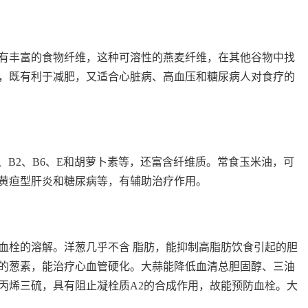
有丰富的食物纤维，这种可溶性的燕麦纤维，在其他谷物中找
，既有利于减肥，又适合心脏病、高血压和糖尿病人对食疗的
、B2、B6、E和胡萝卜素等，还富含纤维质。常食玉米油，可
黄疸型肝炎和糖尿病等，有辅助治疗作用。
血栓的溶解。洋葱几乎不含 脂肪，能抑制高脂肪饮食引起的胆
的葱素，能治疗心血管硬化。大蒜能降低血清总胆固醇、三油
丙烯三硫，具有阻止凝栓质A2的合成作用，故能预防血栓。大